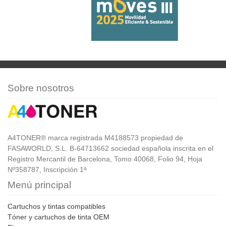
Sobre nosotros
A4TONER® marca registrada M4188573 propiedad de
FASAWORLD, S.L. B-64713662 sociedad española inscrita en el
Registro Mercantil de Barcelona, Tomo 40068, Folio 94, Hoja
Nº358787, Inscripción 1ª
Menú principal
Cartuchos y tintas compatibles
Tóner y cartuchos de tinta OEM