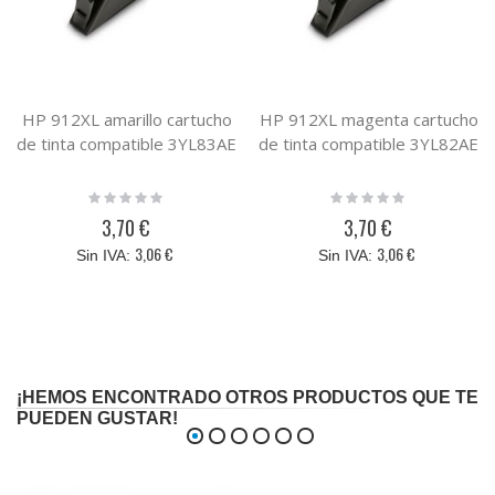
HP 912XL amarillo cartucho
HP 912XL magenta cartucho
de tinta compatible 3YL83AE
de tinta compatible 3YL82AE
Rating:
Rating:
0%
0%
3,70 €
3,70 €
3,06 €
3,06 €
¡HEMOS ENCONTRADO OTROS PRODUCTOS QUE TE
PUEDEN GUSTAR!