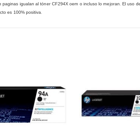
e paginas igualan al tóner CF294X oem o incluso lo mejoran. El uso de
ucto es 100% positiva.