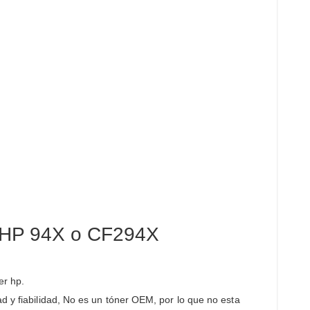
al HP 94X o CF294X
er hp.
d y fiabilidad, No es un tóner OEM, por lo que no esta