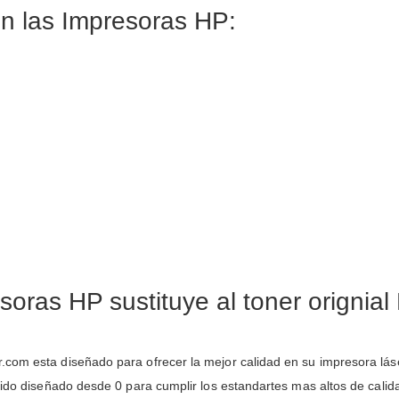
n las Impresoras HP:
soras HP sustituye al toner origni
com esta diseñado para ofrecer la mejor calidad en su impresora lás
sido diseñado desde 0 para cumplir los estandartes mas altos de calida