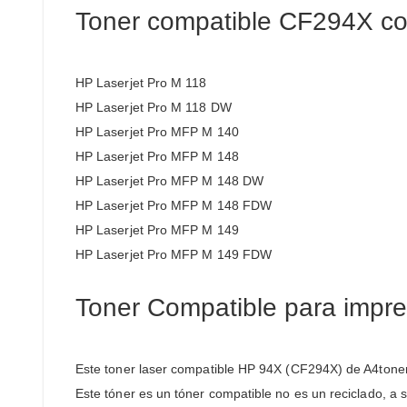
Toner compatible CF294X co
HP Laserjet Pro M 118
HP Laserjet Pro M 118 DW
HP Laserjet Pro MFP M 140
HP Laserjet Pro MFP M 148
HP Laserjet Pro MFP M 148 DW
HP Laserjet Pro MFP M 148 FDW
HP Laserjet Pro MFP M 149
HP Laserjet Pro MFP M 149 FDW
Toner Compatible para impre
Este toner laser compatible HP 94X (CF294X) de A4toner.
Este tóner es un tóner compatible no es un reciclado, a 