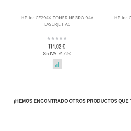
HP Inc CF294X TONER NEGRO 94A
HP Inc
LASERJET AC
Rating:
0%
114,02 €
94,23 €
¡HEMOS ENCONTRADO OTROS PRODUCTOS QUE 