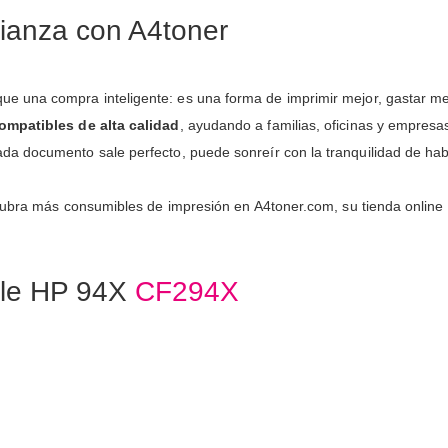
fianza con A4toner
e una compra inteligente: es una forma de imprimir mejor, gastar me
ompatibles de alta calidad
, ayudando a familias, oficinas y empresas
a documento sale perfecto, puede sonreír con la tranquilidad de hab
ubra más consumibles de impresión en A4toner.com, su tienda online
ble HP 94X
CF294X