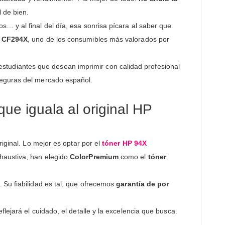
 de bien.
… y al final del día, esa sonrisa pícara al saber que
P CF294X
, uno de los consumibles más valorados por
studiantes que desean imprimir con calidad profesional
seguras del mercado español.
ue iguala al original HP
iginal. Lo mejor es optar por el
tóner HP 94X
xhaustiva, han elegido
ColorPremium
como el
tóner
. Su fiabilidad es tal, que ofrecemos
garantía de por
lejará el cuidado, el detalle y la excelencia que busca.