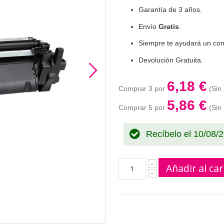
Garantía de 3 años.
Envío
Gratis
.
Siempre te ayudará un com
Devolución Gratuita.
6,18 €
Comprar 3 por
5,86 €
Comprar 5 por
Recíbelo el 10/08/
Añadir al car
Toner Com