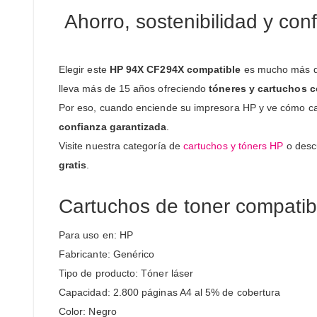
Ahorro, sostenibilidad y con
Elegir este
HP 94X CF294X compatible
es mucho más qu
lleva más de 15 años ofreciendo
tóneres y cartuchos c
Por eso, cuando enciende su impresora HP y ve cómo cad
confianza garantizada
.
Visite nuestra categoría de
cartuchos y tóners HP
o desc
gratis
.
Cartuchos de toner compati
Para uso en: HP
Fabricante: Genérico
Tipo de producto: Tóner láser
Capacidad: 2.800 páginas A4 al 5% de cobertura
Color: Negro