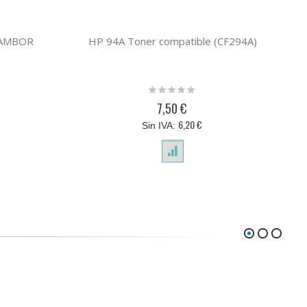
TAMBOR
HP 94A Toner compatible (CF294A)
Rating:
0%
7,50 €
6,20 €