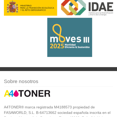
Sobre nosotros
A4TONER® marca registrada M4188573 propiedad de
FASAWORLD, S.L. B-64713662 sociedad española inscrita en el