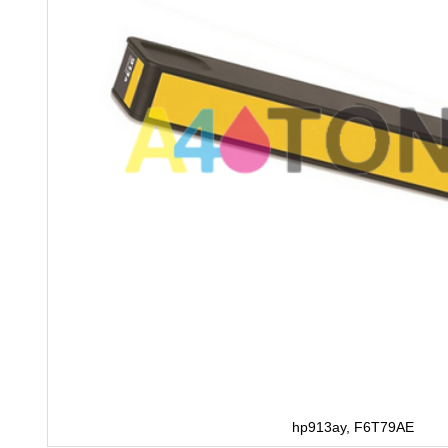
hp913ay, F6T79AE