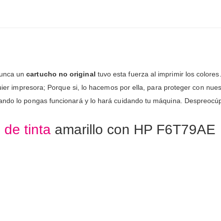
nunca un
cartucho no original
tuvo esta fuerza al imprimir los colores.
lquier impresora; Porque si, lo hacemos por ella, para proteger con nu
uando lo pongas funcionará y lo hará cuidando tu máquina. Despreoc
 de tinta
amarillo con HP F6T79AE