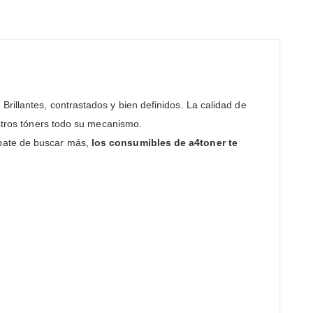
 Brillantes, contrastados y bien definidos. La calidad de
estros tóners todo su mecanismo.
úpate de buscar más,
los consumibles de a4toner te