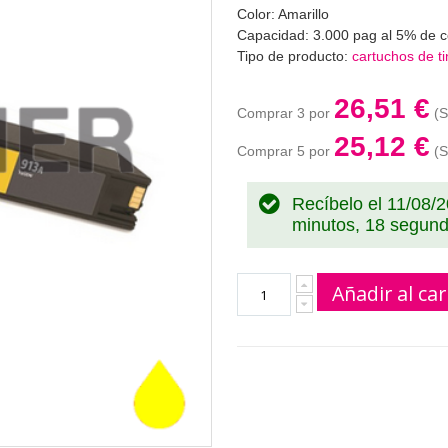
Color: Amarillo
Capacidad: 3.000 pag al 5% de c
Tipo de producto:
cartuchos de ti
26,51 €
Comprar 3 por
25,12 €
Comprar 5 por
Recíbelo el 11/08/
minutos, 17 segun
Añadir al car