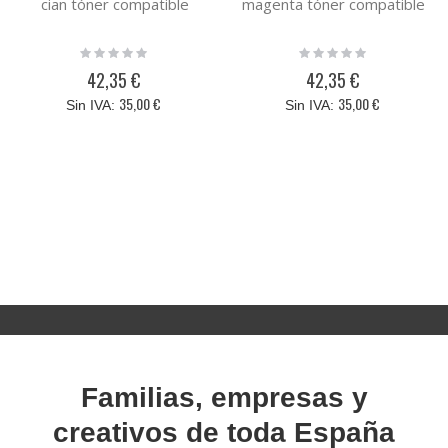
cian tóner compatible
magenta tóner compatible
Rating:
Rating:
0%
0%
42,35 €
42,35 €
35,00 €
35,00 €
Familias, empresas y
creativos de toda España