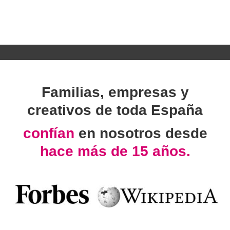
Familias, empresas y
creativos de toda España
confían
en nosotros desde
hace más de 15 años.