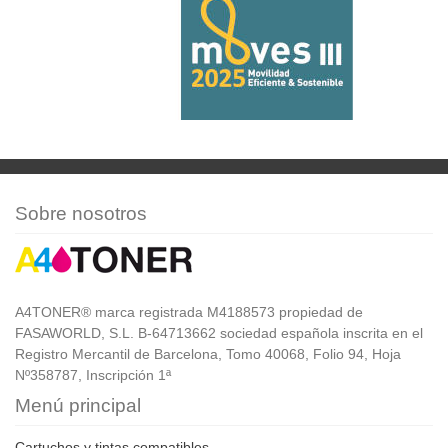
Sobre nosotros
A4TONER® marca registrada M4188573 propiedad de
FASAWORLD, S.L. B-64713662 sociedad española inscrita en el
Registro Mercantil de Barcelona, Tomo 40068, Folio 94, Hoja
Nº358787, Inscripción 1ª
Menú principal
Cartuchos y tintas compatibles