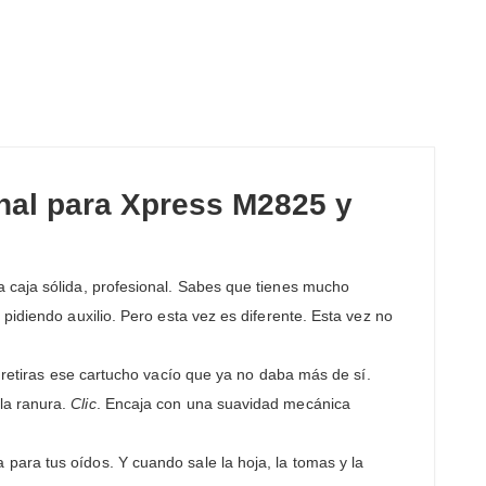
al para Xpress M2825 y
a caja sólida, profesional. Sabes que tienes mucho
pidiendo auxilio. Pero esta vez es diferente. Esta vez no
retiras ese cartucho vacío que ya no daba más de sí.
la ranura.
Clic
. Encaja con una suavidad mecánica
para tus oídos. Y cuando sale la hoja, la tomas y la