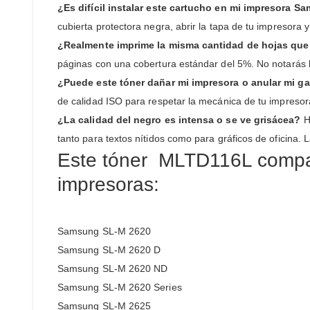
¿Es difícil instalar este cartucho en mi impresora 
cubierta protectora negra, abrir la tapa de tu impresora y 
¿Realmente imprime la misma cantidad de hojas que 
páginas con una cobertura estándar del 5%. No notarás la
¿Puede este tóner dañar mi impresora o anular mi ga
de calidad ISO para respetar la mecánica de tu impresor
¿La calidad del negro es intensa o se ve grisácea?
He
tanto para textos nítidos como para gráficos de oficina. 
Este tóner MLTD116L compati
impresoras:
Samsung SL-M 2620
Samsung SL-M 2620 D
Samsung SL-M 2620 ND
Samsung SL-M 2620 Series
Samsung SL-M 2625