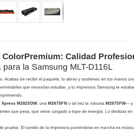
ColorPremium: Calidad Profesion
iva para la Samsung MLT-D116L
. Acabas de recibir el paquete, lo abres y sostienes en tus manos un
nterminables que necesitas estudiar, y tu impresora Samsung te estaba 
imprimiendo.
 Xpress M2825DW
, una
M2675FN
o tal vez la robusta
M2875FW
— y 
entes que pesa, que viene cargado a tope de energía. Lo deslizas en 
de prueba. El sonido de la impresora poniéndose en marcha es música 