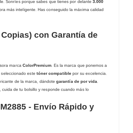
ble. Sonríes porque sabes que tienes por delante
3.000
mpra más inteligente. Has conseguido la máxima calidad
Copias) con Garantía de
resora marca
ColorPremium
. Es la marca que ponemos a
s seleccionado este
tóner compatible
por su excelencia.
abricante de la marca, dándote
garantía de por vida
.
 cuida de tu bolsillo y responde cuando más lo
M2885 - Envío Rápido y