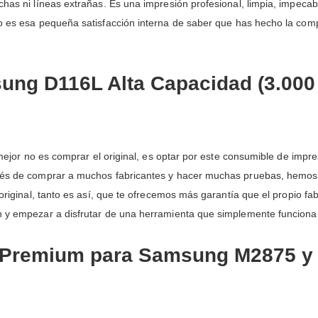
chas ni líneas extrañas. Es una impresión profesional, limpia, impeca
odo es esa pequeña satisfacción interna de saber que has hecho la co
ng D116L Alta Capacidad (3.000 
o mejor no es comprar el original, es optar por este consumible de imp
spués de comprar a muchos fabricantes y hacer muchas pruebas, hemo
 original, tanto es así, que te ofrecemos más garantía que el propio f
n y empezar a disfrutar de una herramienta que simplemente funciona,
Premium para Samsung M2875 y 