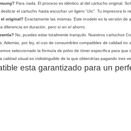
Samsung?
Para nada. El proceso es idéntico al del cartucho original. Sol
deslizar el cartucho hasta escuchar un ligero "clic". Tu impresora lo re
el original?
Exactamente las mismas. Este modelo es la versión de al
 diferencia en duración, pero sí en el ahorro.
rantía?
No, puedes estar totalmente tranquilo. Nuestros cartuchos Co
a. Además, por ley, el uso de consumibles compatibles de calidad no a
mos seleccionado la fórmula de polvo de tóner específica para que o
La calidad visual es indistinguible de la que obtendrías pagando tres 
ble esta garantizado para un perfe