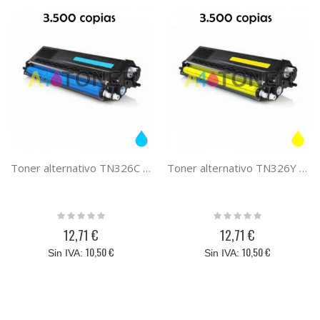
Toner alternativo TN326C cyan, sustituye al toner original Brother TN-326C
Toner alternativo TN326Y amarillo, sustituye al toner original Brother TN-326Y
Rating:
Rating:
0%
0%
12,71 €
12,71 €
10,50 €
10,50 €