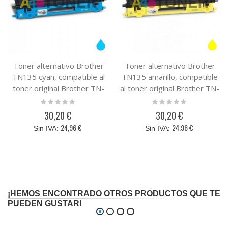
Toner alternativo Brother
Toner alternativo Brother
TN135 cyan, compatible al
TN135 amarillo, compatible
toner original Brother TN-
al toner original Brother TN-
135C
135Y
Rating:
Rating:
0%
0%
30,20 €
30,20 €
24,96 €
24,96 €
¡HEMOS ENCONTRADO OTROS PRODUCTOS QUE TE
PUEDEN GUSTAR!