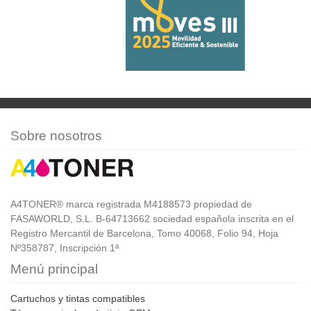
Sobre nosotros
A4TONER® marca registrada M4188573 propiedad de
FASAWORLD, S.L. B-64713662 sociedad española inscrita en el
Registro Mercantil de Barcelona, Tomo 40068, Folio 94, Hoja
Nº358787, Inscripción 1ª
Menú principal
Cartuchos y tintas compatibles