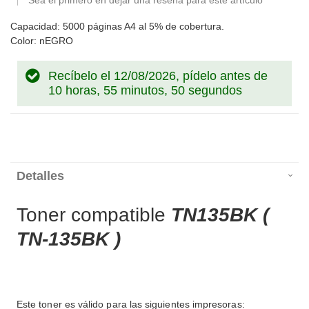
Sea el primero en dejar una reseña para este artículo
Capacidad: 5000 páginas A4 al 5% de cobertura.
Color: nEGRO
Recíbelo el 12/08/2026, pídelo antes de
10 horas, 55 minutos, 49 segundos
Detalles
Toner compatible
TN135BK (
TN-135BK )
Este toner es válido para las siguientes impresoras: