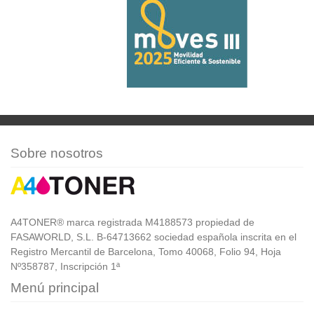
Sobre nosotros
A4TONER® marca registrada M4188573 propiedad de
FASAWORLD, S.L. B-64713662 sociedad española inscrita en el
Registro Mercantil de Barcelona, Tomo 40068, Folio 94, Hoja
Nº358787, Inscripción 1ª
Menú principal