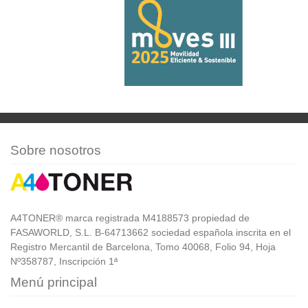
Sobre nosotros
A4TONER® marca registrada M4188573 propiedad de
FASAWORLD, S.L. B-64713662 sociedad española inscrita en el
Registro Mercantil de Barcelona, Tomo 40068, Folio 94, Hoja
Nº358787, Inscripción 1ª
Menú principal