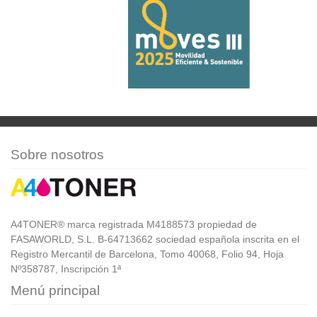
Sobre nosotros
A4TONER® marca registrada M4188573 propiedad de
FASAWORLD, S.L. B-64713662 sociedad española inscrita en el
Registro Mercantil de Barcelona, Tomo 40068, Folio 94, Hoja
Nº358787, Inscripción 1ª
Menú principal