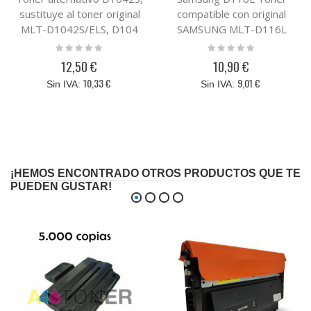
sustituye al toner original
compatible con original
MLT-D1042S/ELS, D104
SAMSUNG MLT-D116L
Rating:
Rating:
0%
0%
12,50 €
10,90 €
10,33 €
9,01 €
¡HEMOS ENCONTRADO OTROS PRODUCTOS QUE TE
PUEDEN GUSTAR!