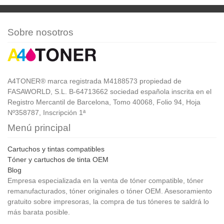
Sobre nosotros
A4TONER® marca registrada M4188573 propiedad de
FASAWORLD, S.L. B-64713662 sociedad española inscrita en el
Registro Mercantil de Barcelona, Tomo 40068, Folio 94, Hoja
Nº358787, Inscripción 1ª
Menú principal
Cartuchos y tintas compatibles
Tóner y cartuchos de tinta OEM
Blog
Empresa especializada en la venta de tóner compatible, tóner
remanufacturados, tóner originales o tóner OEM. Asesoramiento
gratuito sobre impresoras, la compra de tus tóneres te saldrá lo
más barata posible.