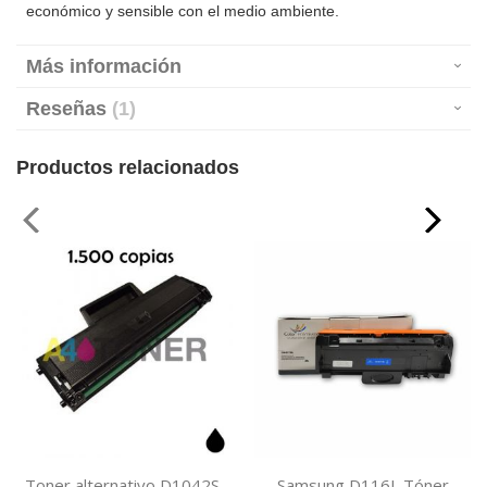
económico y sensible con el medio ambiente.
Más información
Reseñas
1
Productos relacionados
Toner alternativo D1042S,
Samsung D116L Tóner