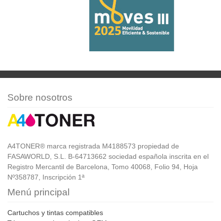
Sobre nosotros
A4TONER® marca registrada M4188573 propiedad de
FASAWORLD, S.L. B-64713662 sociedad española inscrita en el
Registro Mercantil de Barcelona, Tomo 40068, Folio 94, Hoja
Nº358787, Inscripción 1ª
Menú principal
Cartuchos y tintas compatibles