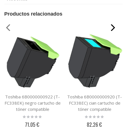
Productos relacionados
Toshiba 6B0000000922 (T-
Toshiba 6B0000000920 (T-
FC338EK) negro cartucho de
FC338EC) cian cartucho de
tóner compatible
tóner compatible
Rating:
Rating:
0%
0%
71,05 €
82,26 €