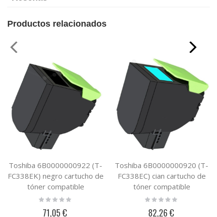
Productos relacionados
Toshiba 6B0000000922 (T-
Toshiba 6B0000000920 (T-
FC338EK) negro cartucho de
FC338EC) cian cartucho de
tóner compatible
tóner compatible
Rating:
Rating:
0%
0%
71,05 €
82,26 €