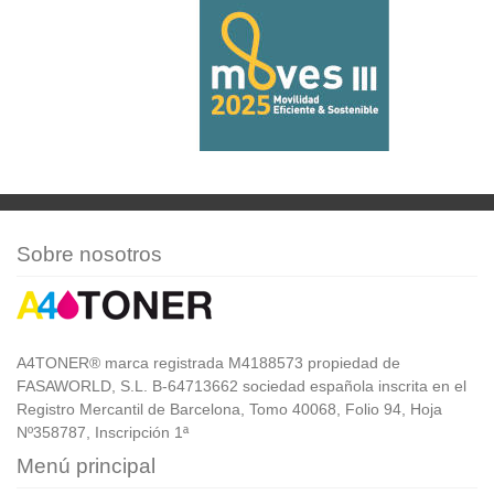
Sobre nosotros
A4TONER® marca registrada M4188573 propiedad de
FASAWORLD, S.L. B-64713662 sociedad española inscrita en el
Registro Mercantil de Barcelona, Tomo 40068, Folio 94, Hoja
Nº358787, Inscripción 1ª
Menú principal