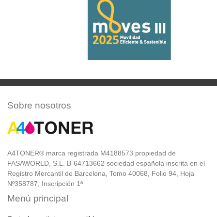
Sobre nosotros
A4TONER® marca registrada M4188573 propiedad de
FASAWORLD, S.L. B-64713662 sociedad española inscrita en el
Registro Mercantil de Barcelona, Tomo 40068, Folio 94, Hoja
Nº358787, Inscripción 1ª
Menú principal