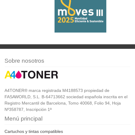
Sobre nosotros
A4TONER® marca registrada M4188573 propiedad de
FASAWORLD, S.L. B-64713662 sociedad española inscrita en el
Registro Mercantil de Barcelona, Tomo 40068, Folio 94, Hoja
Nº358787, Inscripción 1ª
Menú principal
Cartuchos y tintas compatibles