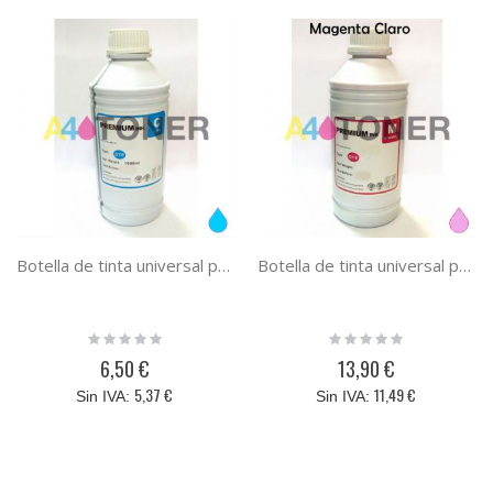
Botella de tinta universal para Epson cyan 1 litro
Botella de tinta universal para Epson magenta claro 1 litro
Rating:
Rating:
0%
0%
6,50 €
13,90 €
5,37 €
11,49 €