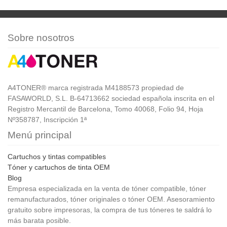
Sobre nosotros
A4TONER® marca registrada M4188573 propiedad de
FASAWORLD, S.L. B-64713662 sociedad española inscrita en el
Registro Mercantil de Barcelona, Tomo 40068, Folio 94, Hoja
Nº358787, Inscripción 1ª
Menú principal
Cartuchos y tintas compatibles
Tóner y cartuchos de tinta OEM
Blog
Empresa especializada en la venta de tóner compatible, tóner
remanufacturados, tóner originales o tóner OEM. Asesoramiento
gratuito sobre impresoras, la compra de tus tóneres te saldrá lo
más barata posible.