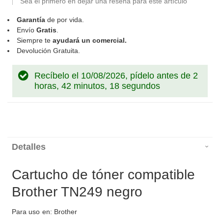
Sea el primero en dejar una reseña para este artículo
Garantía
de por vida.
Envío
Gratis
.
Siempre te
ayudará un comercial.
Devolución Gratuita.
Recíbelo el 10/08/2026, pídelo antes de
2
horas, 42 minutos, 17 segundos
Detalles
Cartucho de tóner compatible
Brother TN249 negro
Para uso en: Brother