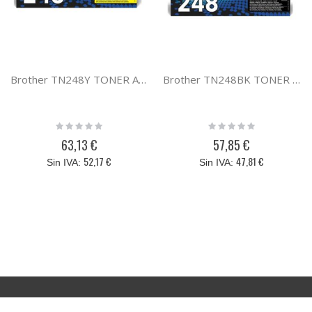
Brother TN248Y TONER AMARILLO
Brother TN248BK TONER NEGRO
Rating:
Rating:
0%
0%
63,13 €
57,85 €
52,17 €
47,81 €