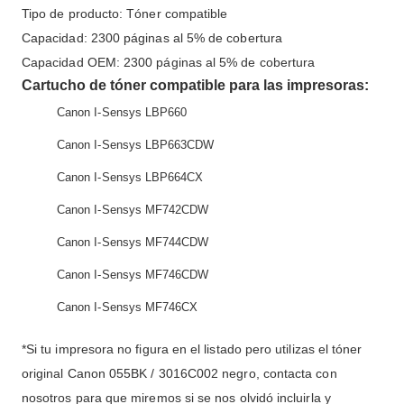
Tipo de producto: Tóner compatible
Capacidad: 2300 páginas al 5% de cobertura
Capacidad OEM: 2300 páginas al 5% de cobertura
Cartucho de tóner compatible para las impresoras:
Canon I-Sensys LBP660
Canon I-Sensys LBP663CDW
Canon I-Sensys LBP664CX
Canon I-Sensys MF742CDW
Canon I-Sensys MF744CDW
Canon I-Sensys MF746CDW
Canon I-Sensys MF746CX
*Si tu impresora no figura en el listado pero utilizas el tóner
original Canon 055BK / 3016C002 negro, contacta con
nosotros para que miremos si se nos olvidó incluirla y