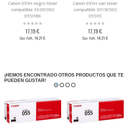
Canon 055H negro tóner
Canon 055H cian tóner
compatible 3020C002
compatible 3019C002
055HBK
055HC
Rating:
Rating:
0%
0%
17,19 €
17,19 €
14,21 €
14,21 €
¡HEMOS ENCONTRADO OTROS PRODUCTOS QUE TE
PUEDEN GUSTAR!