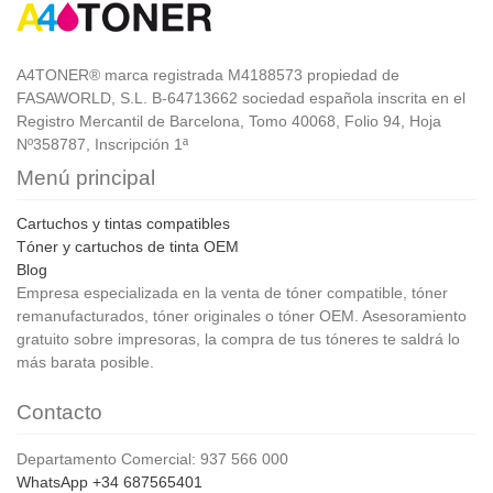
A4TONER® marca registrada M4188573 propiedad de
FASAWORLD, S.L. B-64713662 sociedad española inscrita en el
Registro Mercantil de Barcelona, Tomo 40068, Folio 94, Hoja
Nº358787, Inscripción 1ª
Menú principal
Cartuchos y tintas compatibles
Tóner y cartuchos de tinta OEM
Blog
Empresa especializada en la venta de tóner compatible, tóner
remanufacturados, tóner originales o tóner OEM. Asesoramiento
gratuito sobre impresoras, la compra de tus tóneres te saldrá lo
más barata posible.
Contacto
Departamento Comercial: 937 566 000
WhatsApp +34 687565401