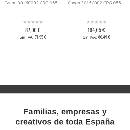
Canon 3016C002 CRG 055 NEGRO
Canon 3015C002 CRG 055 CIAN
Rating:
Rating:
0%
0%
87,06 €
104,65 €
71,95 €
86,49 €
Familias, empresas y
creativos de toda España