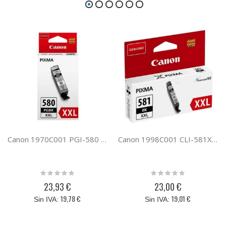
Canon 1970C001 PGI-580 XXL PGBK
Canon 1998C001 CLI-581XXL BK
Rating:
Rating:
0%
0%
23,93 €
23,00 €
19,78 €
19,01 €