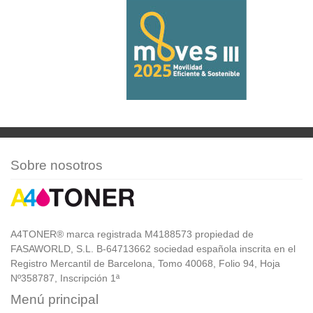
Sobre nosotros
A4TONER® marca registrada M4188573 propiedad de
FASAWORLD, S.L. B-64713662 sociedad española inscrita en el
Registro Mercantil de Barcelona, Tomo 40068, Folio 94, Hoja
Nº358787, Inscripción 1ª
Menú principal