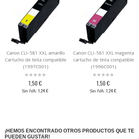
Canon CLI-581 XXL amarillo
Canon CLI-581 XXL magenta
Cartucho de tinta compatible
cartucho de tinta compatible
(1997C001)
(1996C001)
Rating:
Rating:
0%
0%
1,50 €
1,50 €
1,24 €
1,24 €
¡HEMOS ENCONTRADO OTROS PRODUCTOS QUE TE
PUEDEN GUSTAR!