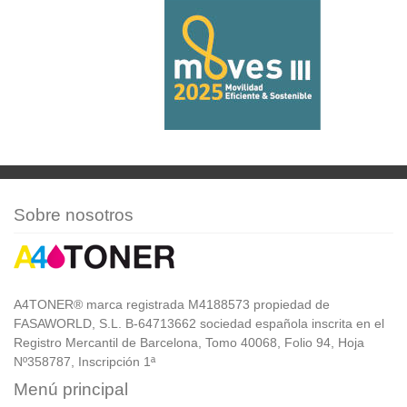
Sobre nosotros
A4TONER® marca registrada M4188573 propiedad de
FASAWORLD, S.L. B-64713662 sociedad española inscrita en el
Registro Mercantil de Barcelona, Tomo 40068, Folio 94, Hoja
Nº358787, Inscripción 1ª
Menú principal