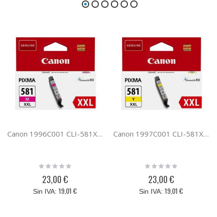
Canon 1996C001 CLI-581XXL M
Canon 1997C001 CLI-581XXL Y
Rating:
Rating:
0%
0%
23,00 €
23,00 €
19,01 €
19,01 €