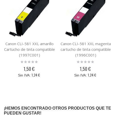
Canon CLI-581 XXL amarillo
Canon CLI-581 XXL magenta
Cartucho de tinta compatible
cartucho de tinta compatible
(1997C001)
(1996C001)
Rating:
Rating:
0%
0%
1,50 €
1,50 €
1,24 €
1,24 €
¡HEMOS ENCONTRADO OTROS PRODUCTOS QUE TE
PUEDEN GUSTAR!