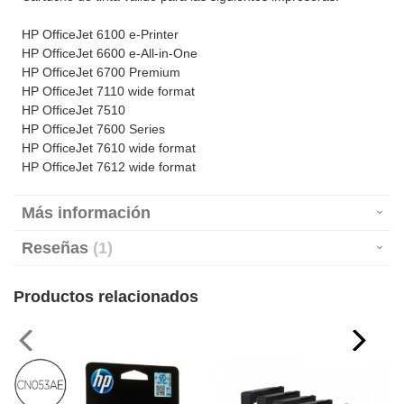
HP OfficeJet 6100 e-Printer
HP OfficeJet 6600 e-All-in-One
HP OfficeJet 6700 Premium
HP OfficeJet 7110 wide format
HP OfficeJet 7510
HP OfficeJet 7600 Series
HP OfficeJet 7610 wide format
HP OfficeJet 7612 wide format
Más información
Reseñas
1
Productos relacionados