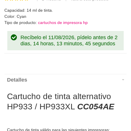
100
100
% of
Capacidad: 14 ml de tinta.
Color: Cyan
Tipo de producto:
cartuchos de impresora hp
Recíbelo el 11/08/2026, pídelo antes de
2
dias, 14 horas, 13 minutos, 44 segundos
Detalles
Cartucho de tinta alternativo
HP933 / HP933XL
CC054AE
Cartucho de tinta válido para las siguientes impresoras: