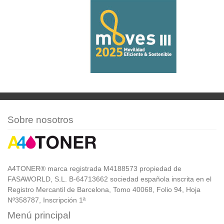
Sobre nosotros
A4TONER® marca registrada M4188573 propiedad de
FASAWORLD, S.L. B-64713662 sociedad española inscrita en el
Registro Mercantil de Barcelona, Tomo 40068, Folio 94, Hoja
Nº358787, Inscripción 1ª
Menú principal