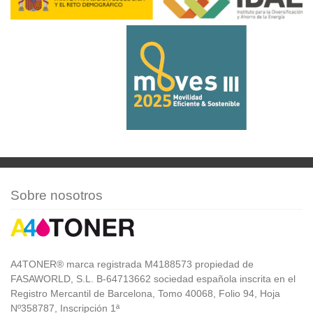
Sobre nosotros
A4TONER® marca registrada M4188573 propiedad de
FASAWORLD, S.L. B-64713662 sociedad española inscrita en el
Registro Mercantil de Barcelona, Tomo 40068, Folio 94, Hoja
Nº358787, Inscripción 1ª