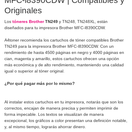
MFC-l8390CDW | Compatibles y
Originales
Los
tóneres Brother
TN249
y TN248, TN248XL, están
diseñados para tu impresora Brother MFC-l8390CDW.
A4toner recomienda los cartuchos de tóner compatibles Brother
TN249 para la impresora Brother MFC-l8390CDW. Con un
rendimiento de hasta 4500 páginas en negro y 4000 páginas en
cian, magenta y amarillo, estos cartuchos ofrecen una opción
más económica y de alto rendimiento, manteniendo una calidad
igual o superior al tóner original.
¿Por qué pagar más por lo mismo?
Al instalar estos cartuchos en tu impresora, notarás que son los
correctos, encajan de manera precisa y permiten imprimir de
forma impecable. Los textos se visualizan de manera
excepcional, los gráficos a color presentan una definición notable,
y, al mismo tiempo, lograrás ahorrar dinero.