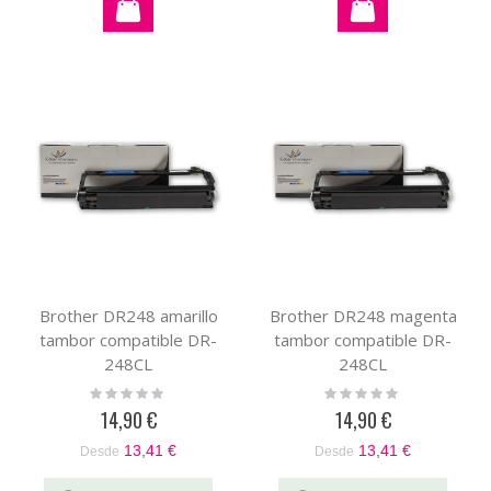
Brother DR248 amarillo
Brother DR248 magenta
tambor compatible DR-
tambor compatible DR-
248CL
248CL
Rating:
Rating:
0%
0%
14,90 €
14,90 €
13,41 €
13,41 €
Desde
Desde