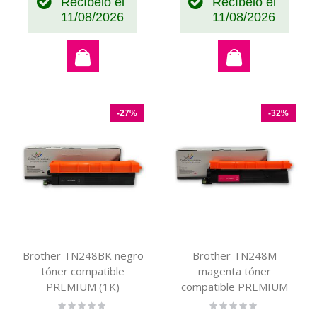
Recíbelo el
Recíbelo el
11/08/2026
11/08/2026
-27%
-32%
Brother TN248BK negro
Brother TN248M
tóner compatible
magenta tóner
PREMIUM (1K)
compatible PREMIUM
(1K)
Rating:
Rating:
0%
0%