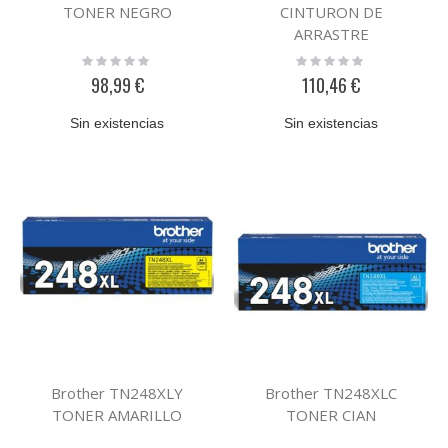
TONER NEGRO
CINTURON DE
ARRASTRE
Rating:
Rating:
0%
0%
98,99 €
110,46 €
Sin existencias
Sin existencias
Brother TN248XLY
Brother TN248XLC
TONER AMARILLO
TONER CIAN