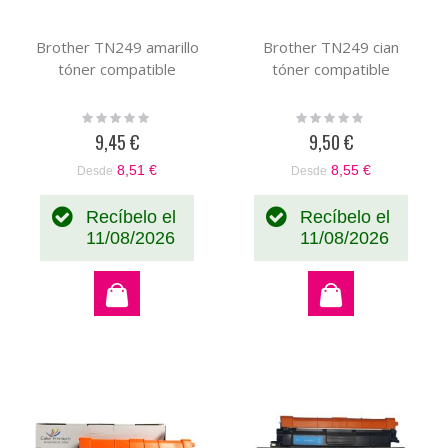
por
Brother TN249 amarillo
Brother TN249 cian
tóner compatible
tóner compatible
Rating:
Rating:
0%
0%
9,45 €
9,50 €
8,51 €
8,55 €
Desde
Desde
Recíbelo el
Recíbelo el
11/08/2026
11/08/2026