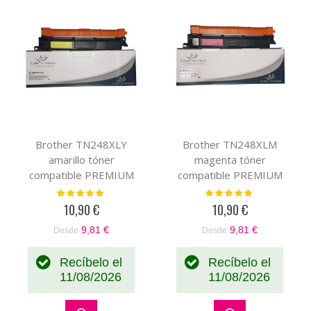
Brother TN248XLY
Brother TN248XLM
amarillo tóner
magenta tóner
compatible PREMIUM
compatible PREMIUM
(2,3K)
(2,3K)
Valoración:
Valoración:
100%
100%
10,90 €
10,90 €
9,81 €
9,81 €
Desde
Desde
Recíbelo el
Recíbelo el
11/08/2026
11/08/2026