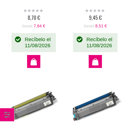
Rating:
Rating:
0%
0%
8,70 €
9,45 €
7,84 €
8,51 €
Desde
Desde
Recíbelo el
Recíbelo el
11/08/2026
11/08/2026
Comprar