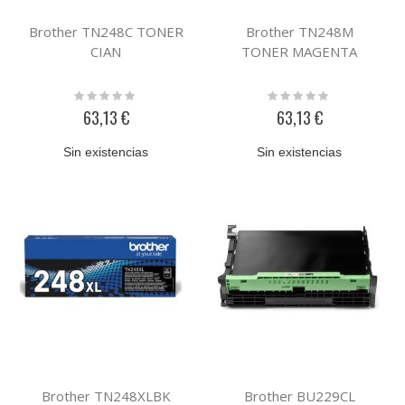
Brother TN248C TONER
Brother TN248M
CIAN
TONER MAGENTA
Rating:
Rating:
0%
0%
63,13 €
63,13 €
Sin existencias
Sin existencias
Brother TN248XLBK
Brother BU229CL