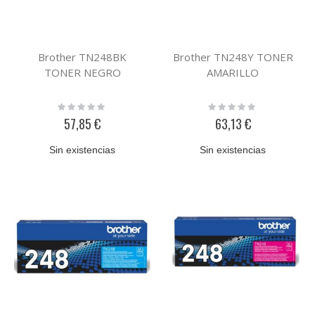
Brother TN248BK
Brother TN248Y TONER
TONER NEGRO
AMARILLO
Rating:
Rating:
0%
0%
57,85 €
63,13 €
Sin existencias
Sin existencias