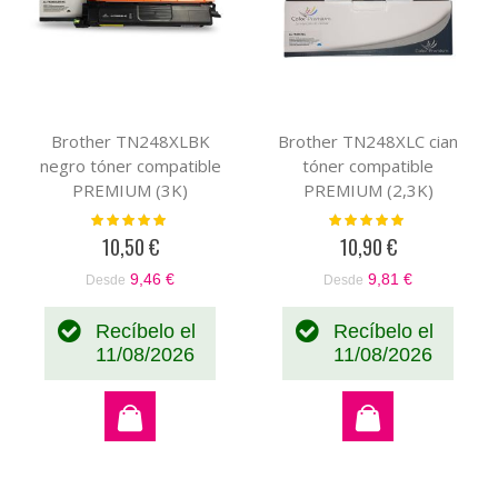
Brother TN248XLBK
Brother TN248XLC cian
negro tóner compatible
tóner compatible
PREMIUM (3K)
PREMIUM (2,3K)
Valoración:
Valoración:
100%
100%
10,50 €
10,90 €
9,46 €
9,81 €
Desde
Desde
Recíbelo el
Recíbelo el
11/08/2026
11/08/2026