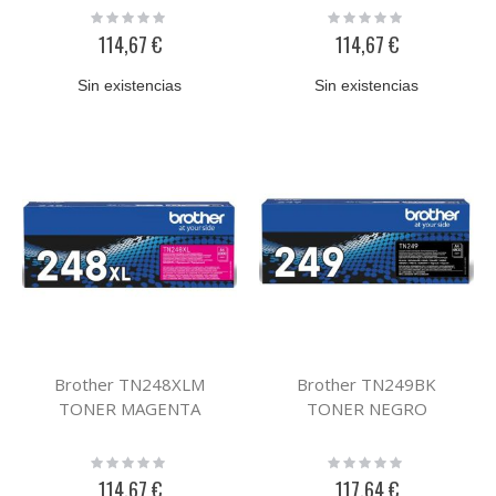
Rating:
Rating:
0%
0%
114,67 €
114,67 €
Sin existencias
Sin existencias
Brother TN248XLM
Brother TN249BK
TONER MAGENTA
TONER NEGRO
Rating:
Rating:
0%
0%
114,67 €
117,64 €