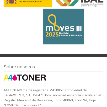
Sobre nosotros
A4TONER® marca registrada M4188573 propiedad de
FASAWORLD, S.L. B-64713662 sociedad española inscrita en el
Registro Mercantil de Barcelona, Tomo 40068, Folio 94, Hoja
Nº358787, Inscripción 1ª