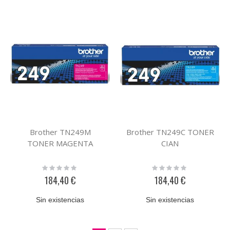
Brother TN249M
Brother TN249C TONER
TONER MAGENTA
CIAN
Rating:
Rating:
0%
0%
184,40 €
184,40 €
Sin existencias
Sin existencias