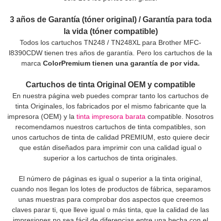
3 años de Garantía (tóner original) / Garantía para toda
la vida (tóner compatible)
Todos los cartuchos TN248 / TN248XL para Brother MFC-
l8390CDW tienen tres años de garantía. Pero los cartuchos de la
marca
ColorPremium tienen una garantía de por vida.
Cartuchos de tinta Original OEM y compatible
En nuestra página web puedes comprar tanto los cartuchos de
tinta Originales, los fabricados por el mismo fabricante que la
impresora (OEM) y la
tinta impresora barata
compatible. Nosotros
recomendamos nuestros cartuchos de tinta compatibles, son
unos cartuchos de tinta de calidad PREMIUM, esto quiere decir
que están diseñados para imprimir con una calidad igual o
superior a los cartuchos de tinta originales.
El número de páginas es igual o superior a la tinta original,
cuando nos llegan los lotes de productos de fábrica, separamos
unas muestras para comprobar dos aspectos que creemos
claves parar ti, que lleve igual o más tinta, que la calidad de las
impresiones no sea fácil de diferencias entre una hecha con el