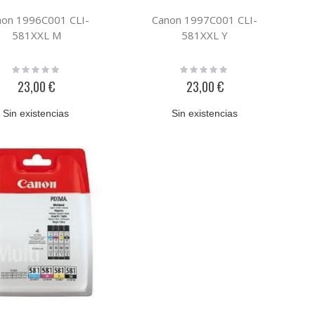
non 1996C001 CLI-
Canon 1997C001 CLI-
581XXL M
581XXL Y
Rating:
Rating:
0%
0%
23,00 €
23,00 €
Sin existencias
Sin existencias