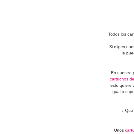
Todos los car
Si eliges nu
le pue
En nuestra 
cartuchos de
esto quiere 
igual o sup
→ Que l
Unos
cart