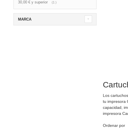
30,00 €
y superior
artículo
1
MARCA
Cartuc
Los cartucho
tu impresora
capacidad, im
impresora C
Ordenar por