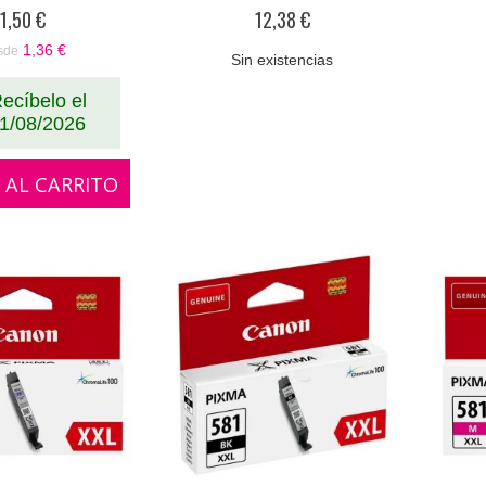
%
0%
1,50 €
12,38 €
1,36 €
sde
Sin existencias
ecíbelo el
1/08/2026
 AL CARRITO