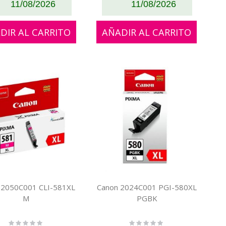
11/08/2026
11/08/2026
DIR AL CARRITO
AÑADIR AL CARRITO
 2050C001 CLI-581XL
Canon 2024C001 PGI-580XL
M
PGBK
Rating:
Rating: