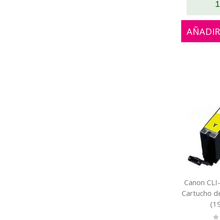
1
AÑADIR
Canon CLI-
Cartucho de
(1
Ra