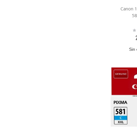
Canon 
58
Ra
0
Sin 