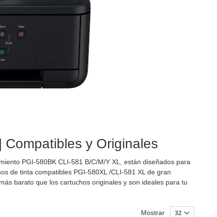
 Compatibles y Originales
dimiento PGI-580BK CLI-581 B/C/M/Y XL, están diseñados para
s de tinta compatibles PGI-580XL /CLI-581 XL de gran
ás barato que los cartuchos originales y son ideales para tu
Mostrar