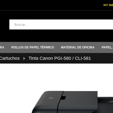
937 56
Buscar
ORA
ROLLOS DE PAPEL TÉRMICO
MATERIAL DE OFICINA
PAPEL,
artuchos
Tinta Canon PGI-580 / CLI-581