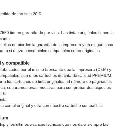
edido de tan solo 20 €.
 tienen garantía de por vida. Las tintas originales tienen la
icante.
 ellos no pierdes la garantía de la impresora y en ningún caso
anto si utiliza consumibles compatibles como originales.
M y compatible
s fabricados por el mismo fabricante que la impresora (OEM) y
ompatibles, son unos cartuchos de tinta de calidad PREMIUM,
r a los cartuchos de tinta originales. El número de páginas es
 fábrica, separamos unas muestras para comprobar dos aspectos
 ti:
inta.
a con el original y otra con nuestro cartucho compatible.
mium
hip y los últimos avances técnicos que nos dará siempre las