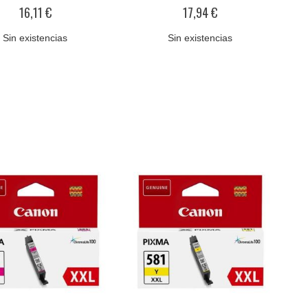
0%
0%
16,11 €
17,94 €
Sin existencias
Sin existencias