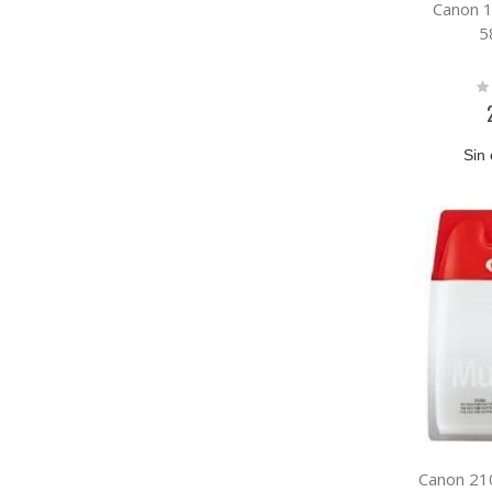
Canon 
5
Ra
0
Sin 
Canon 21