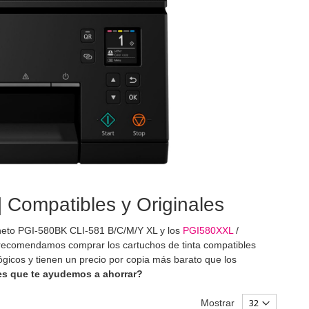
 Compatibles y Originales
ineto PGI-580BK CLI-581 B/C/M/Y XL y los
PGI580XXL
/
ecomendamos comprar los cartuchos de tinta compatibles
icos y tienen un precio por copia más barato que los
s que te ayudemos a ahorrar?
Mostrar