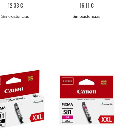
0%
0%
12,38 €
16,11 €
Sin existencias
Sin existencias