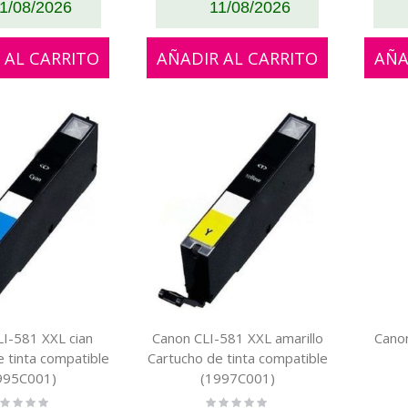
1/08/2026
11/08/2026
 AL CARRITO
AÑADIR AL CARRITO
AÑA
I-581 XXL cian
Canon CLI-581 XXL amarillo
Cano
 tinta compatible
Cartucho de tinta compatible
995C001)
(1997C001)
ting:
Rating: