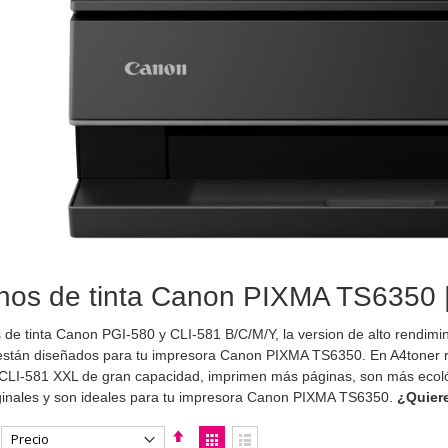
hos de tinta Canon PIXMA TS6350 |
 de tinta Canon PGI-580 y CLI-581 B/C/M/Y, la version de alto rendim
están diseñados para tu impresora Canon PIXMA TS6350. En A4toner r
LI-581 XXL de gran capacidad, imprimen más páginas, son más ecológ
ginales y son ideales para tu impresora Canon PIXMA TS6350.
¿Quiere
Fijar
Ver