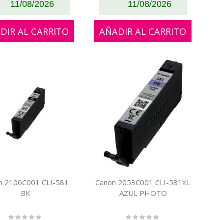
11/08/2026
11/08/2026
DIR AL CARRITO
AÑADIR AL CARRITO
n 2106C001 CLI-581
Canon 2053C001 CLI-581XL
BK
AZUL PHOTO
Rating:
Rating: