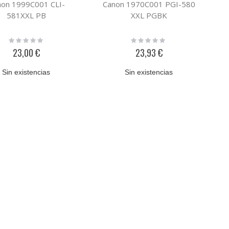
non 1999C001 CLI-
Canon 1970C001 PGI-580
581XXL PB
XXL PGBK
Rating:
Rating:
0%
0%
23,00 €
23,93 €
Sin existencias
Sin existencias