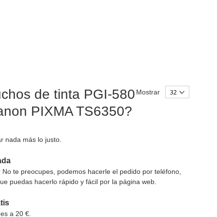
uchos de tinta PGI-580
Mostrar
 Canon PIXMA TS6350?
r nada más lo justo.
ada
? No te preocupes, podemos hacerle el pedido por teléfono,
ue puedas hacerlo rápido y fácil por la página web.
tis
es a 20 €.