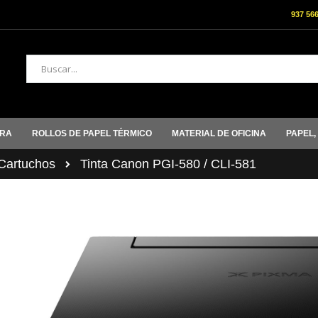
937 56
Buscar
ORA
ROLLOS DE PAPEL TÉRMICO
MATERIAL DE OFICINA
PAPEL,
artuchos
Tinta Canon PGI-580 / CLI-581