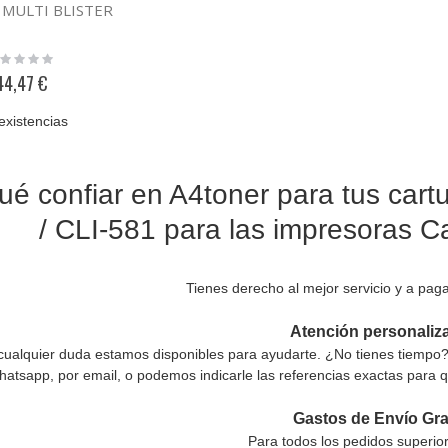
 MULTI BLISTER
ting:
%
44,47 €
existencias
ué confiar en A4toner para tus cart
/ CLI-581 para las impresoras
Tienes derecho al mejor servicio y a paga
Atención personaliz
 cualquier duda estamos disponibles para ayudarte. ¿No tienes tiempo
hatsapp, por email, o podemos indicarle las referencias exactas para q
Gastos de Envío Gra
Para todos los pedidos superior