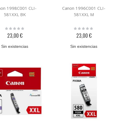
non 1998C001 CLI-
Canon 1996C001 CLI-
581XXL BK
581XXL M
Rating:
Rating:
0%
0%
23,00 €
23,00 €
Sin existencias
Sin existencias