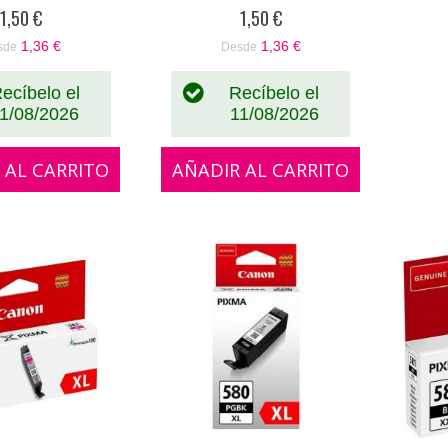
%
0%
1,50 €
1,50 €
1,36 €
1,36 €
sde
Desde
ecíbelo el
Recíbelo el
1/08/2026
11/08/2026
 AL CARRITO
AÑADIR AL CARRITO