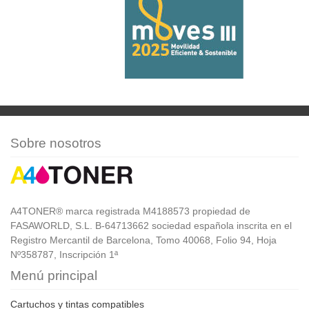
Sobre nosotros
A4TONER® marca registrada M4188573 propiedad de
FASAWORLD, S.L. B-64713662 sociedad española inscrita en el
Registro Mercantil de Barcelona, Tomo 40068, Folio 94, Hoja
Nº358787, Inscripción 1ª
Menú principal
Cartuchos y tintas compatibles