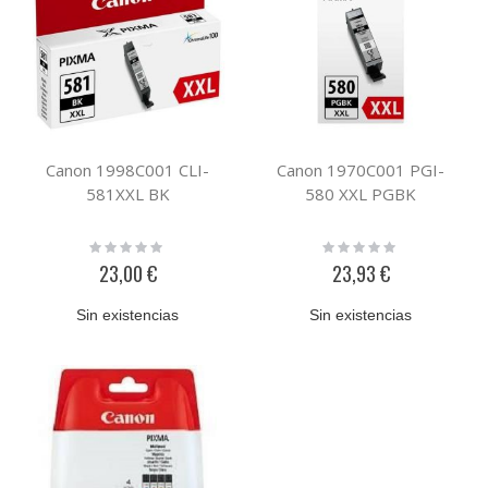
Canon 1998C001 CLI-
Canon 1970C001 PGI-
581XXL BK
580 XXL PGBK
Rating:
Rating:
0%
0%
23,00 €
23,93 €
Sin existencias
Sin existencias