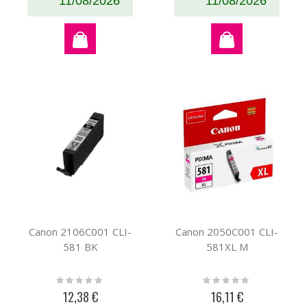
11/08/2026
11/08/2026
Canon 2106C001 CLI-
Canon 2050C001 CLI-
581 BK
581XL M
Rating:
Rating:
0%
0%
12,38 €
16,11 €