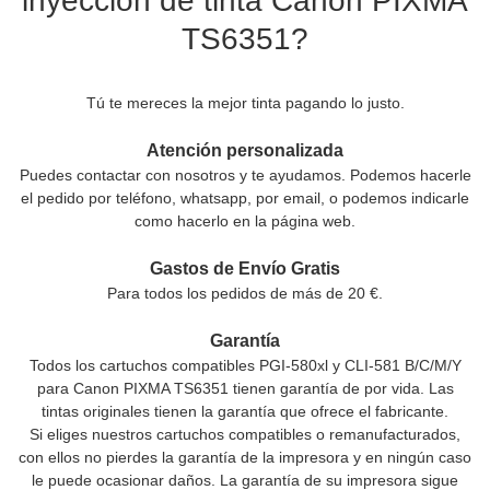
inyección de tinta Canon PIXMA
TS6351?
Tú te mereces la mejor tinta pagando lo justo.
Atención personalizada
Puedes contactar con nosotros y te ayudamos. Podemos hacerle
el pedido por teléfono, whatsapp, por email, o podemos indicarle
como hacerlo en la página web.
Gastos de Envío Gratis
Para todos los pedidos de más de 20 €.
Garantía
Todos los cartuchos compatibles PGI-580xl y CLI-581 B/C/M/Y
para Canon PIXMA TS6351 tienen garantía de por vida. Las
tintas originales tienen la garantía que ofrece el fabricante.
Si eliges nuestros cartuchos compatibles o remanufacturados,
con ellos no pierdes la garantía de la impresora y en ningún caso
le puede ocasionar daños. La garantía de su impresora sigue