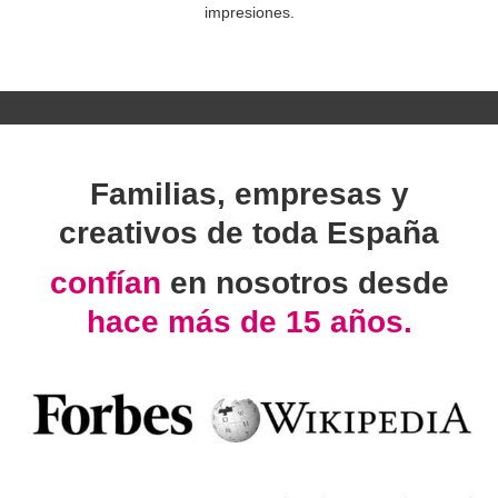
impresiones.
Familias, empresas y
creativos de toda España
confían
en nosotros desde
hace más de 15 años.