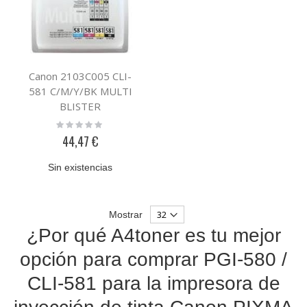
Canon 2103C005 CLI-
581 C/M/Y/BK MULTI
BLISTER
Rating:
0%
44,47 €
Sin existencias
Mostrar
¿Por qué A4toner es tu mejor
opción para comprar PGI-580 /
CLI-581 para la impresora de