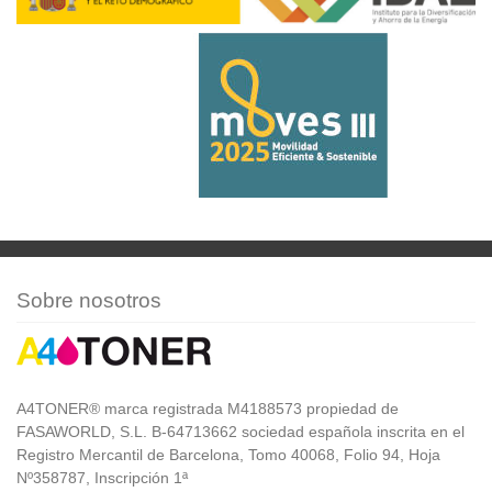
Sobre nosotros
A4TONER® marca registrada M4188573 propiedad de
FASAWORLD, S.L. B-64713662 sociedad española inscrita en el
Registro Mercantil de Barcelona, Tomo 40068, Folio 94, Hoja
Nº358787, Inscripción 1ª