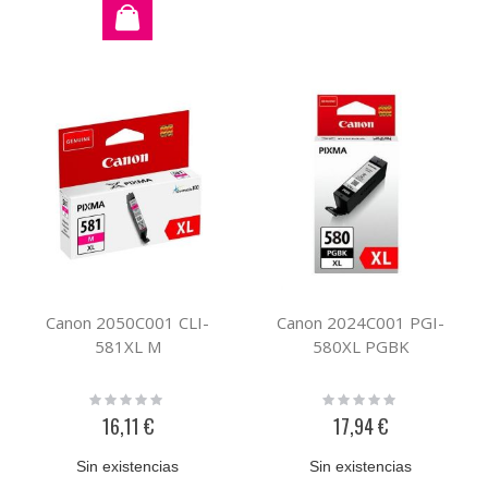
Canon 2050C001 CLI-
Canon 2024C001 PGI-
581XL M
580XL PGBK
Rating:
Rating:
0%
0%
16,11 €
17,94 €
Sin existencias
Sin existencias