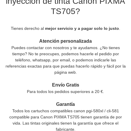
inyección de tinta Canon PIXMA
TS705?
Tienes derecho al
mejor servicio y a pagar solo lo justo
.
Atención personalizada
Puedes contactar con nosotros y te ayudamos. ¿No tienes
tiempo? No te preocupes, podemos hacerle el pedido por
teléfono, whatsapp, por email, o podemos indicarle las
referencias exactas para que puedas hacerlo rápido y fácil por la
página web.
Envío Gratis
Para todos los pedidos superiores a 20 €.
Garantía
Todos los cartuchos compatibles canon pgi-580xl / cli-581
compatible para Canon PIXMA TS705 tienen garantía de por
vida. Las tintas originales tienen la garantía que ofrece el
fabricante.