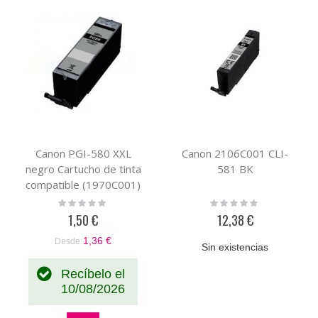
por
Canon PGI-580 XXL
Canon 2106C001 CLI-
negro Cartucho de tinta
581 BK
compatible (1970C001)
Rating:
Rating:
0%
0%
1,50 €
12,38 €
1,36 €
Desde
Sin existencias
Recíbelo el
10/08/2026