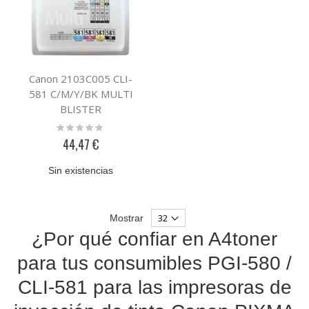
Canon 2103C005 CLI-
581 C/M/Y/BK MULTI
BLISTER
Rating:
0%
44,47 €
Sin existencias
Mostrar
¿Por qué confiar en A4toner
para tus consumibles PGI-580 /
CLI-581 para las impresoras de