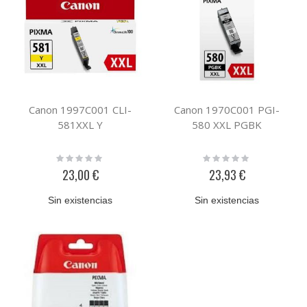
Canon 1997C001 CLI-
Canon 1970C001 PGI-
581XXL Y
580 XXL PGBK
Rating:
Rating:
0%
0%
23,00 €
23,93 €
Sin existencias
Sin existencias