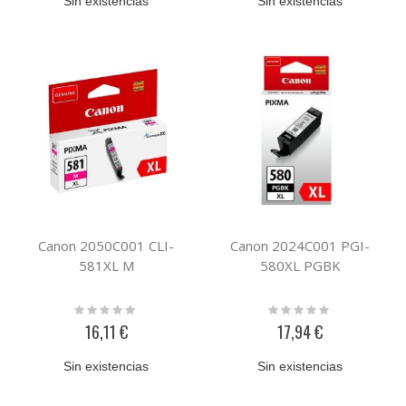
Sin existencias
Sin existencias
Canon 2050C001 CLI-
Canon 2024C001 PGI-
581XL M
580XL PGBK
Rating:
Rating:
0%
0%
16,11 €
17,94 €
Sin existencias
Sin existencias