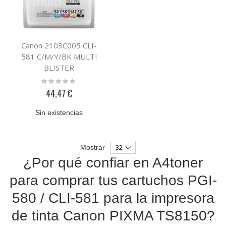
Canon 2103C005 CLI-
581 C/M/Y/BK MULTI
BLISTER
Rating:
0%
44,47 €
Sin existencias
Mostrar
¿Por qué confiar en A4toner
para comprar tus cartuchos PGI-
580 / CLI-581 para la impresora
de tinta Canon PIXMA TS8150?