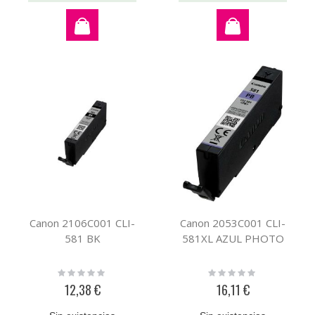
Canon 2106C001 CLI-
Canon 2053C001 CLI-
581 BK
581XL AZUL PHOTO
Rating:
Rating:
0%
0%
12,38 €
16,11 €