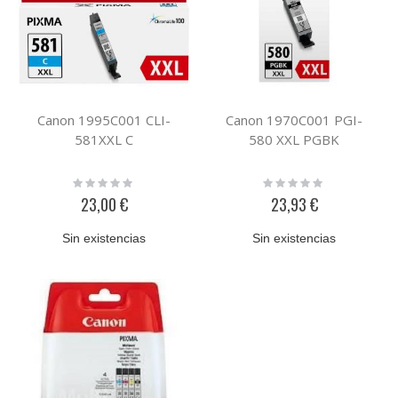
Canon 1995C001 CLI-
Canon 1970C001 PGI-
581XXL C
580 XXL PGBK
Rating:
Rating:
0%
0%
23,00 €
23,93 €
Sin existencias
Sin existencias