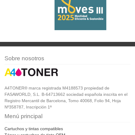
Sobre nosotros
A4TONER® marca registrada M4188573 propiedad de
FASAWORLD, S.L. B-64713662 sociedad española inscrita en el
Registro Mercantil de Barcelona, Tomo 40068, Folio 94, Hoja
Nº358787, Inscripción 1ª
Menú principal
Cartuchos y tintas compatibles