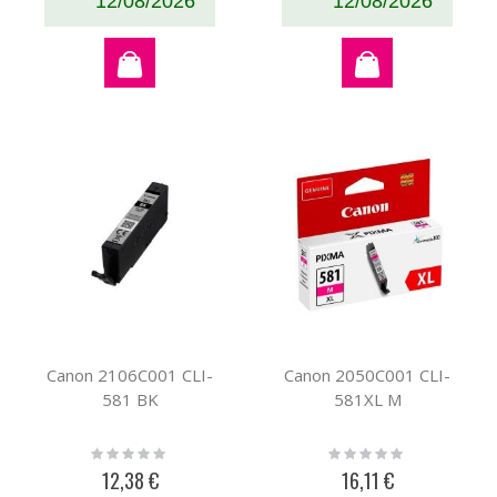
12/08/2026
12/08/2026
Canon 2106C001 CLI-
Canon 2050C001 CLI-
581 BK
581XL M
Rating:
Rating:
0%
0%
12,38 €
16,11 €