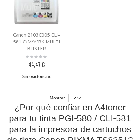
Canon 2103C005 CLI-
581 C/M/Y/BK MULTI
BLISTER
Rating:
0%
44,47 €
Sin existencias
Mostrar
¿Por qué confiar en A4toner
para tu tinta PGI-580 / CLI-581
para la impresora de cartuchos