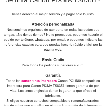
de tinta Canon PIXMA TS8351?
Tienes derecho al mejor servicio y a pagar solo lo justo.
Atención personalizada
Nos sentimos orgullosos de atenderte en todas las dudas que
tengas. ¿No tienes tiempo? No te preocupes, podemos hacerle el
pedido por teléfono, whatsapp, por email, o podemos indicarle las
referencias exactas para que puedas hacerlo rápido y fácil por la
página web.
Envío Gratis
Para todos los pedidos superiores a 20 €.
Garantía
Todos los
canon tinta impresora
Canon PGI 580 compatibles
impresora para Canon PIXMA TS8351 tienen garantía de por
vida. Las tintas originales tienen la garantía que ofrece el
fabricante.
Si eliges nuestros cartuchos compatibles o remanufacturados,
has de saber que con ellos no pierdes la garantía de la impresora