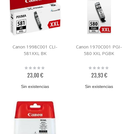
Canon 1998C001 CLI-
Canon 1970C001 PGI-
581XXL BK
580 XXL PGBK
Rating:
Rating:
0%
0%
23,00 €
23,93 €
Sin existencias
Sin existencias