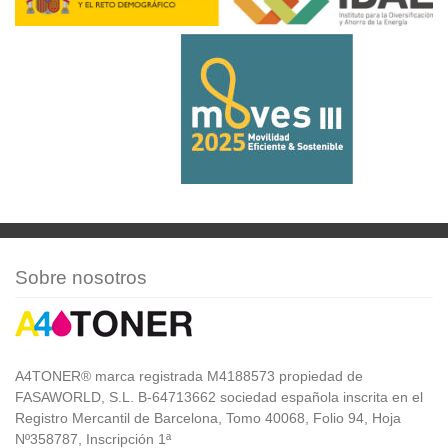
Sobre nosotros
A4TONER® marca registrada M4188573 propiedad de
FASAWORLD, S.L. B-64713662 sociedad española inscrita en el
Registro Mercantil de Barcelona, Tomo 40068, Folio 94, Hoja
Nº358787, Inscripción 1ª