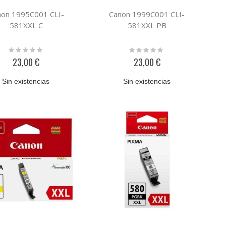
non 1995C001 CLI-
Canon 1999C001 CLI-
581XXL C
581XXL PB
Rating:
Rating:
0%
0%
23,00 €
23,00 €
Sin existencias
Sin existencias