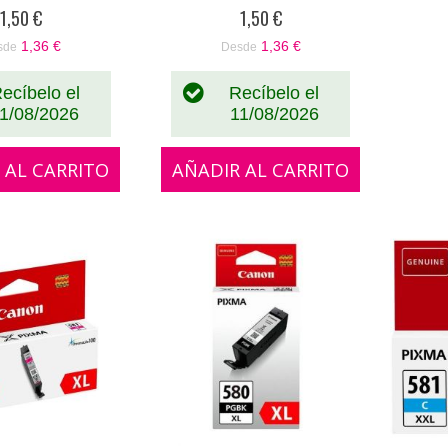
%
0%
1,50 €
1,50 €
1,36 €
1,36 €
sde
Desde
ecíbelo el
Recíbelo el
1/08/2026
11/08/2026
 AL CARRITO
AÑADIR AL CARRITO