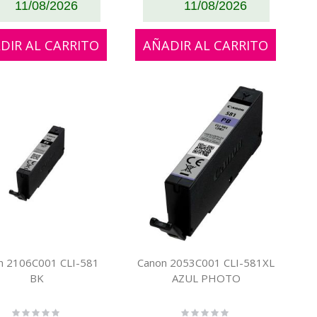
11/08/2026
11/08/2026
DIR AL CARRITO
AÑADIR AL CARRITO
n 2106C001 CLI-581
Canon 2053C001 CLI-581XL
BK
AZUL PHOTO
Rating:
Rating: