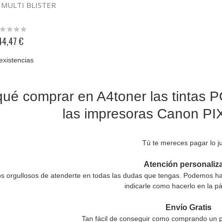
 MULTI BLISTER
ting:
%
44,47 €
existencias
ué comprar en A4toner las tintas P
las impresoras Canon P
Tú te mereces pagar lo ju
Atención personaliz
s orgullosos de atenderte en todas las dudas que tengas. Podemos hac
indicarle como hacerlo en la p
Envío Gratis
Tan fácil de conseguir como comprando un p