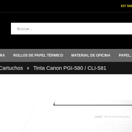
937 56
Buscar
ORA
ROLLOS DE PAPEL TÉRMICO
MATERIAL DE OFICINA
PAPEL,
artuchos
Tinta Canon PGI-580 / CLI-581