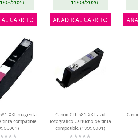
1/08/2026
11/08/2026
 AL CARRITO
AÑADIR AL CARRITO
AÑA
-581 XXL magenta
Canon CLI-581 XXL azul
Cano
e tinta compatible
fotográfico Cartucho de tinta
996C001)
compatible (1999C001)
ting:
Rating: