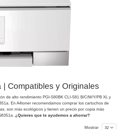
| Compatibles y Originales
rsión de alto rendimiento PGI-580BK CLI-581 B/C/M/Y/PB XL y
351a. En A4toner recomendamos comprar los cartuchos de
s, son más ecológicos y tienen un precio por copia más
TS8351a.
¿Quieres que te ayudemos a ahorrar?
Mostrar