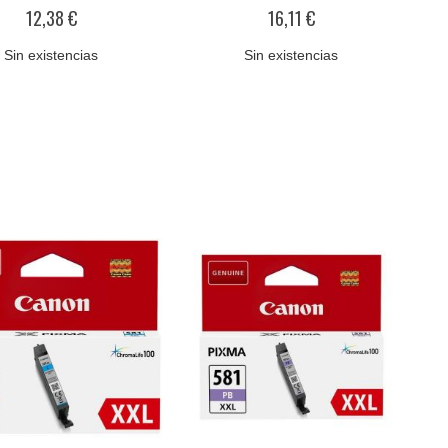
0%
0%
12,38 €
16,11 €
Sin existencias
Sin existencias