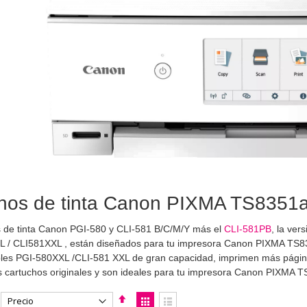
hos de tinta Canon PIXMA TS8351a 
 de tinta Canon PGI-580 y CLI-581 B/C/M/Y más el
CLI-581PB
, la ve
L / CLI581XXL , están diseñados para tu impresora Canon PIXMA TS8
bles PGI-580XXL /CLI-581 XXL de gran capacidad, imprimen más página
s cartuchos originales y son ideales para tu impresora Canon PIXMA 
Fijar
Ver