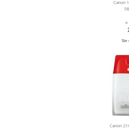
Canon 
58
Ra
0
Sin 
Canon 21