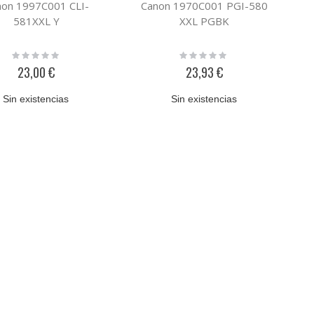
non 1997C001 CLI-
Canon 1970C001 PGI-580
581XXL Y
XXL PGBK
Rating:
Rating:
0%
0%
23,00 €
23,93 €
Sin existencias
Sin existencias