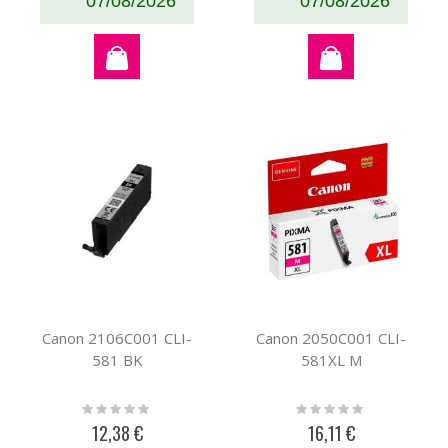
07/08/2026
07/08/2026
Canon 2106C001 CLI-
Canon 2050C001 CLI-
581 BK
581XL M
Rating:
Rating:
0%
0%
12,38 €
16,11 €