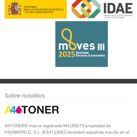
Sobre nosotros
A4TONER® marca registrada M4188573 propiedad de
FASAWORLD, S.L. B-64713662 sociedad española inscrita en el