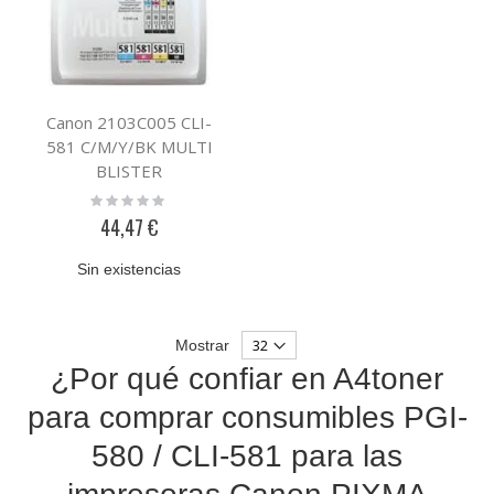
Canon 2103C005 CLI-
581 C/M/Y/BK MULTI
BLISTER
Rating:
0%
44,47 €
Sin existencias
Mostrar
¿Por qué confiar en A4toner
para comprar consumibles PGI-
580 / CLI-581 para las