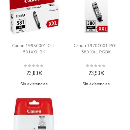
Canon 1998C001 CLI-
Canon 1970C001 PGI-
581XXL BK
580 XXL PGBK
Rating:
Rating:
0%
0%
23,00 €
23,93 €
Sin existencias
Sin existencias