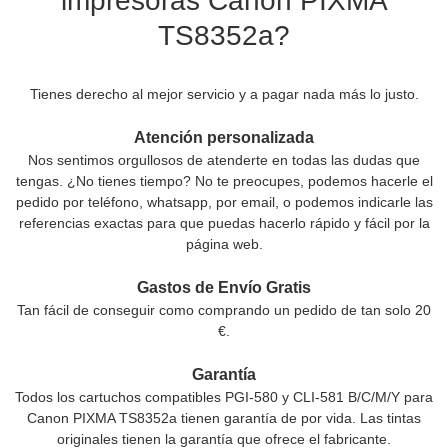
impresoras Canon PIXMA
TS8352a?
Tienes derecho al mejor servicio y a pagar nada más lo justo.
Atención personalizada
Nos sentimos orgullosos de atenderte en todas las dudas que
tengas. ¿No tienes tiempo? No te preocupes, podemos hacerle el
pedido por teléfono, whatsapp, por email, o podemos indicarle las
referencias exactas para que puedas hacerlo rápido y fácil por la
página web.
Gastos de Envío Gratis
Tan fácil de conseguir como comprando un pedido de tan solo 20
€.
Garantía
Todos los cartuchos compatibles PGI-580 y CLI-581 B/C/M/Y para
Canon PIXMA TS8352a tienen garantía de por vida. Las tintas
originales tienen la garantía que ofrece el fabricante.