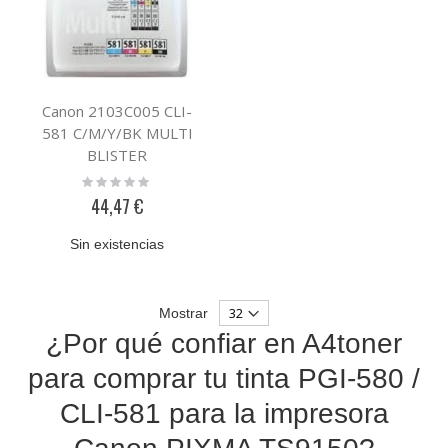
Canon 2103C005 CLI-
581 C/M/Y/BK MULTI
BLISTER
Rating:
0%
44,47 €
Sin existencias
Mostrar
¿Por qué confiar en A4toner
para comprar tu tinta PGI-580 /
CLI-581 para la impresora