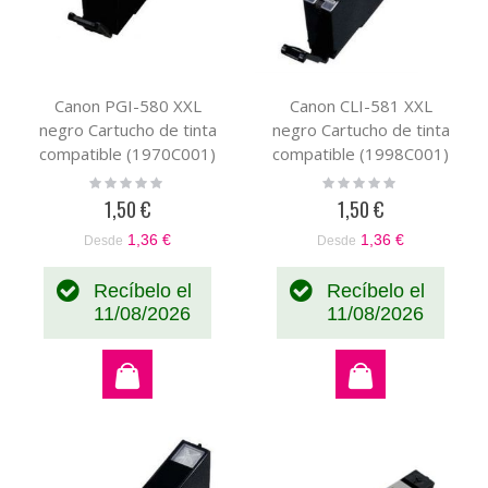
Canon PGI-580 XXL
Canon CLI-581 XXL
negro Cartucho de tinta
negro Cartucho de tinta
compatible (1970C001)
compatible (1998C001)
Rating:
Rating:
0%
0%
1,50 €
1,50 €
1,36 €
1,36 €
Desde
Desde
Recíbelo el
Recíbelo el
11/08/2026
11/08/2026