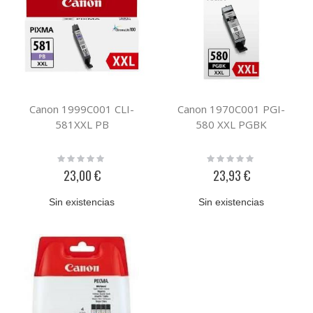
Canon 1999C001 CLI-
Canon 1970C001 PGI-
581XXL PB
580 XXL PGBK
Rating:
Rating:
0%
0%
23,00 €
23,93 €
Sin existencias
Sin existencias