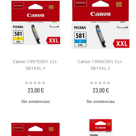
Canon 1997C001 CLI-
Canon 1995C001 CLI-
581XXL Y
581XXL C
Rating:
Rating:
0%
0%
23,00 €
23,00 €
Sin existencias
Sin existencias