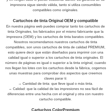
impresora sigue siendo válida, tanto si utiliza consumibles
compatibles como originales.
Cartuchos de tinta Original OEM y compatible
En nuestra página web puedes comprar tanto los cartuchos de
tinta Originales, los fabricados por el mismo fabricante que la
impresora (OEM) y los cartuchos de tinta baratos compatibles.
Nosotros recomendamos nuestros cartuchos de tinta
compatibles, son unos cartuchos de tinta de calidad PREMIUM,
esto quiere decir que están diseñados para imprimir con una
calidad igual o superior a los cartuchos de tinta originales. El
número de páginas es igual o superior a la tinta original, cuando
nos llegan los lotes con los cartuchos desde la fábrica, cogemos
unas muestras para comprobar dos aspectos que creemos
claves parar ti:
→ Cantidad de tinta: que lleve igual o más tinta.
→ Calidad: que la calidad de las impresiones no sea fácil de
diferencias entre una hecha con el original y otra con nuestro
cartucho compatible.
Cartuchos ColorPremium