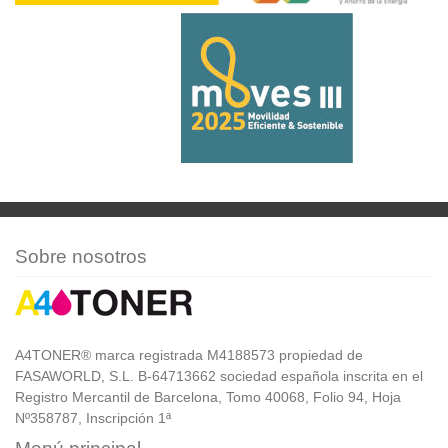
Sobre nosotros
A4TONER® marca registrada M4188573 propiedad de
FASAWORLD, S.L. B-64713662 sociedad española inscrita en el
Registro Mercantil de Barcelona, Tomo 40068, Folio 94, Hoja
Nº358787, Inscripción 1ª