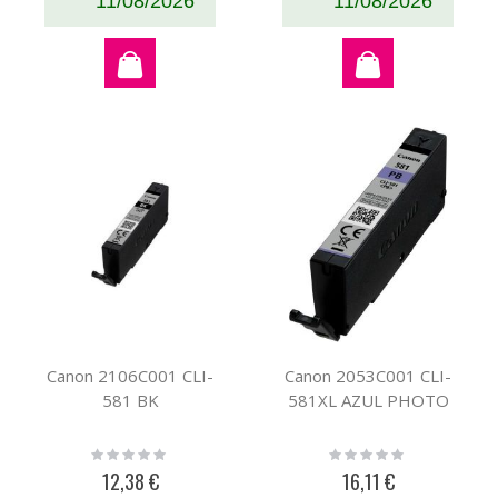
11/08/2026
11/08/2026
Canon 2106C001 CLI-
Canon 2053C001 CLI-
581 BK
581XL AZUL PHOTO
Rating:
Rating:
0%
0%
12,38 €
16,11 €