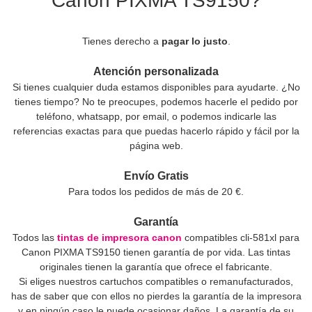
Canon PIXMA TS9150?
Tienes derecho a
pagar lo justo
.
Atención personalizada
Si tienes cualquier duda estamos disponibles para ayudarte. ¿No
tienes tiempo? No te preocupes, podemos hacerle el pedido por
teléfono, whatsapp, por email, o podemos indicarle las
referencias exactas para que puedas hacerlo rápido y fácil por la
página web.
Envío Gratis
Para todos los pedidos de más de 20 €.
Garantía
Todos las
tintas de impresora canon
compatibles cli-581xl para
Canon PIXMA TS9150 tienen garantía de por vida. Las tintas
originales tienen la garantía que ofrece el fabricante.
Si eliges nuestros cartuchos compatibles o remanufacturados,
has de saber que con ellos no pierdes la garantía de la impresora
y en ningún caso le puede ocasionar daños. La garantía de su