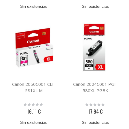
Sin existencias
Sin existencias
Canon 2050C001 CLI-
Canon 2024C001 PGI-
581XL M
580XL PGBK
Rating:
Rating:
0%
0%
16,11 €
17,94 €
Sin existencias
Sin existencias