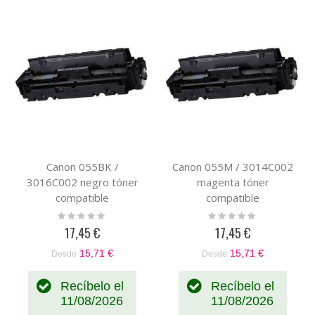
Canon 055BK /
Canon 055M / 3014C002
3016C002 negro tóner
magenta tóner
compatible
compatible
Rating:
Rating:
0%
0%
17,45 €
17,45 €
15,71 €
15,71 €
Desde
Desde
Recíbelo el
Recíbelo el
11/08/2026
11/08/2026