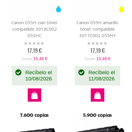
Canon 055H cian tóner
Canon 055H amarillo
compatible 3019C002
tóner compatible
055HC
3017C002 055HY
Rating:
Rating:
0%
0%
17,19 €
17,19 €
15,48 €
15,48 €
Desde
Desde
Recíbelo el
Recíbelo el
10/08/2026
11/08/2026