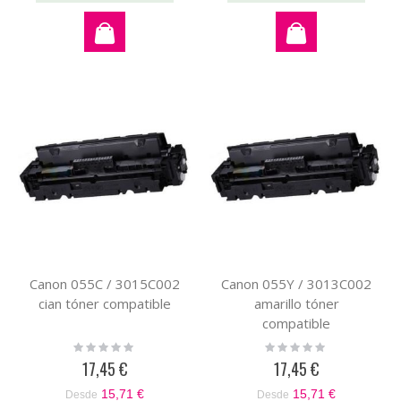
Canon 055C / 3015C002
Canon 055Y / 3013C002
cian tóner compatible
amarillo tóner
compatible
Rating:
Rating:
0%
0%
17,45 €
17,45 €
15,71 €
15,71 €
Desde
Desde