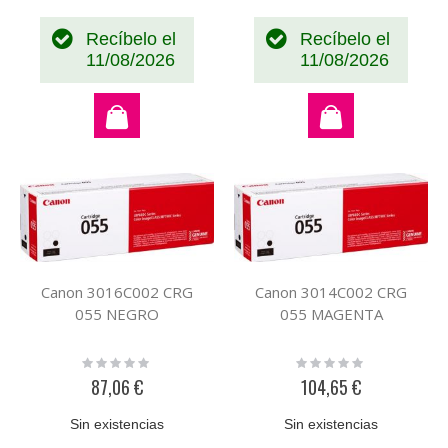
Recíbelo el
Recíbelo el
11/08/2026
11/08/2026
Canon 3016C002 CRG
Canon 3014C002 CRG
055 NEGRO
055 MAGENTA
Rating:
Rating:
0%
0%
87,06 €
104,65 €
Sin existencias
Sin existencias