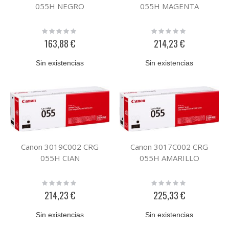
055H NEGRO
055H MAGENTA
Rating:
Rating:
0%
0%
163,88 €
214,23 €
Sin existencias
Sin existencias
Canon 3019C002 CRG
Canon 3017C002 CRG
055H CIAN
055H AMARILLO
Rating:
Rating:
0%
0%
214,23 €
225,33 €
Sin existencias
Sin existencias