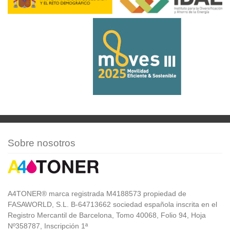
Sobre nosotros
A4TONER® marca registrada M4188573 propiedad de
FASAWORLD, S.L. B-64713662 sociedad española inscrita en el
Registro Mercantil de Barcelona, Tomo 40068, Folio 94, Hoja
Nº358787, Inscripción 1ª