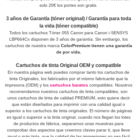
solo 20€ los portes son gratis.
3 años de Garantía (tóner original) / Garantía para toda
la vida (tóner compatible)
Todos los cartuchos Tóner 055 Canon para Canon i-SENSYS
LBP664Cx disponen de 3 años de garantía. Sin embargo, los
cartuchos de nuestra marca
ColorPremium tienen una garantía
de por vida.
Cartuchos de tinta Original OEM y compatible
En nuestra página web puedes comprar tanto los cartuchos de
tinta Originales, los fabricados por el mismo fabricante que la
impresora (OEM) y los
cartuchos baratos
compatibles. Nosotros
recomendamos nuestros cartuchos de tinta compatibles, son
unos cartuchos de tinta de calidad PREMIUM, esto quiere decir
que están diseñados para imprimir con una calidad igual o
superior a los cartuchos de tinta originales. El número de páginas
es igual o superior a la tinta original, cuando nos llegan los lotes
de productos de fábrica, separamos unas muestras para
comprobar dos aspectos que creemos claves parar ti, que lleve
igual o más tinta, que la calidad de las impresiones no sea fácil