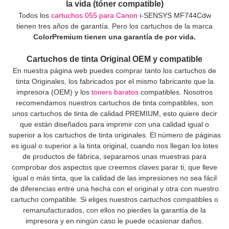
la vida (tóner compatible)
Todos los
cartuchos 055 para Canon
i-SENSYS MF744Cdw
tienen tres años de garantía. Pero los cartuchos de la marca
ColorPremium tienen una garantía de por vida.
Cartuchos de tinta Original OEM y compatible
En nuestra página web puedes comprar tanto los cartuchos de
tinta Originales, los fabricados por el mismo fabricante que la
impresora (OEM) y los
toners baratos
compatibles. Nosotros
recomendamos nuestros cartuchos de tinta compatibles, son
unos cartuchos de tinta de calidad PREMIUM, esto quiere decir
que están diseñados para imprimir con una calidad igual o
superior a los cartuchos de tinta originales. El número de páginas
es igual o superior a la tinta original, cuando nos llegan los lotes
de productos de fábrica, separamos unas muestras para
comprobar dos aspectos que creemos claves parar ti, que lleve
igual o más tinta, que la calidad de las impresiones no sea fácil
de diferencias entre una hecha con el original y otra con nuestro
cartucho compatible. Si eliges nuestros cartuchos compatibles o
remanufacturados, con ellos no pierdes la garantía de la
impresora y en ningún caso le puede ocasionar daños.