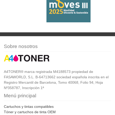
Sobre nosotros
A4TONER® marca registrada M4188573 propiedad de
FASAWORLD, S.L. B-64713662 sociedad española inscrita en el
Registro Mercantil de Barcelona, Tomo 40068, Folio 94, Hoja
Nº358787, Inscripción 1ª
Menú principal
Cartuchos y tintas compatibles
Tóner y cartuchos de tinta OEM