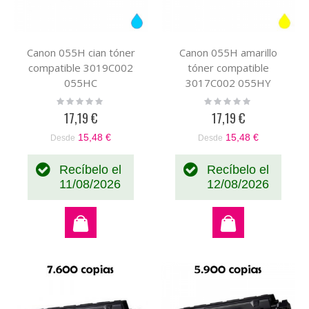
Canon 055H cian tóner
Canon 055H amarillo
compatible 3019C002
tóner compatible
055HC
3017C002 055HY
Rating:
Rating:
0%
0%
17,19 €
17,19 €
15,48 €
15,48 €
Desde
Desde
Recíbelo el
Recíbelo el
11/08/2026
12/08/2026