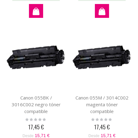
Canon 055BK /
Canon 055M / 3014C002
3016C002 negro tóner
magenta tóner
compatible
compatible
Rating:
Rating:
0%
0%
17,45 €
17,45 €
15,71 €
15,71 €
Desde
Desde