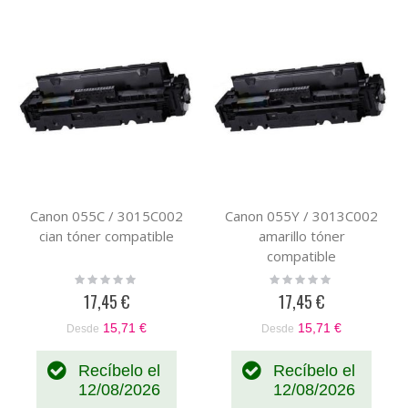
Canon 055C / 3015C002
Canon 055Y / 3013C002
cian tóner compatible
amarillo tóner
compatible
Rating:
Rating:
0%
0%
17,45 €
17,45 €
15,71 €
15,71 €
Desde
Desde
Recíbelo el
Recíbelo el
12/08/2026
12/08/2026