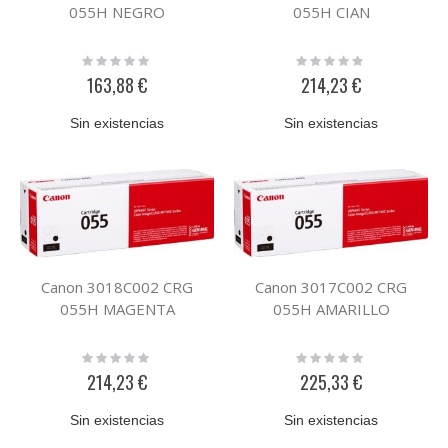
055H NEGRO
055H CIAN
Rating:
Rating:
0%
0%
163,88 €
214,23 €
Sin existencias
Sin existencias
Canon 3018C002 CRG
Canon 3017C002 CRG
055H MAGENTA
055H AMARILLO
Rating:
Rating:
0%
0%
214,23 €
225,33 €
Sin existencias
Sin existencias