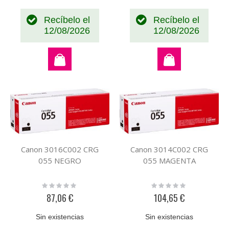
Recíbelo el
Recíbelo el
12/08/2026
12/08/2026
Canon 3016C002 CRG
Canon 3014C002 CRG
055 NEGRO
055 MAGENTA
Rating:
Rating:
0%
0%
87,06 €
104,65 €
Sin existencias
Sin existencias