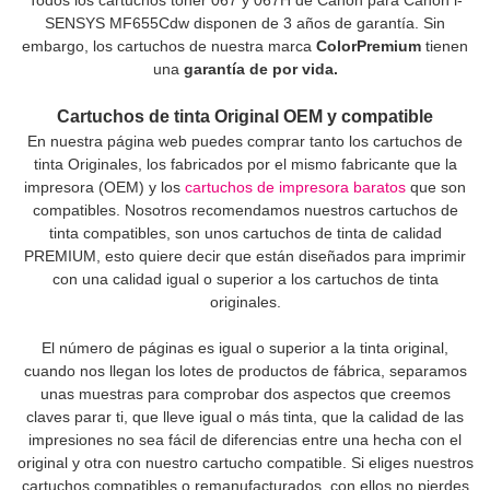
Todos los cartuchos tóner 067 y 067H de Canon para Canon i-
SENSYS MF655Cdw disponen de 3 años de garantía. Sin
embargo, los cartuchos de nuestra marca
ColorPremium
tienen
una
garantía de por vida.
Cartuchos de tinta Original OEM y compatible
En nuestra página web puedes comprar tanto los cartuchos de
tinta Originales, los fabricados por el mismo fabricante que la
impresora (OEM) y los
cartuchos de impresora baratos
que son
compatibles. Nosotros recomendamos nuestros cartuchos de
tinta compatibles, son unos cartuchos de tinta de calidad
PREMIUM, esto quiere decir que están diseñados para imprimir
con una calidad igual o superior a los cartuchos de tinta
originales.
El número de páginas es igual o superior a la tinta original,
cuando nos llegan los lotes de productos de fábrica, separamos
unas muestras para comprobar dos aspectos que creemos
claves parar ti, que lleve igual o más tinta, que la calidad de las
impresiones no sea fácil de diferencias entre una hecha con el
original y otra con nuestro cartucho compatible. Si eliges nuestros
cartuchos compatibles o remanufacturados, con ellos no pierdes