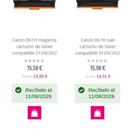
Canon 067H magenta
Canon 067H cian
cartucho de tóner
cartucho de tóner
compatible 5104C002
compatible 5105C002
Rating:
Rating:
0%
0%
15,50 €
15,90 €
13,95 €
14,31 €
Desde
Desde
Recíbelo el
Recíbelo el
11/08/2026
11/08/2026