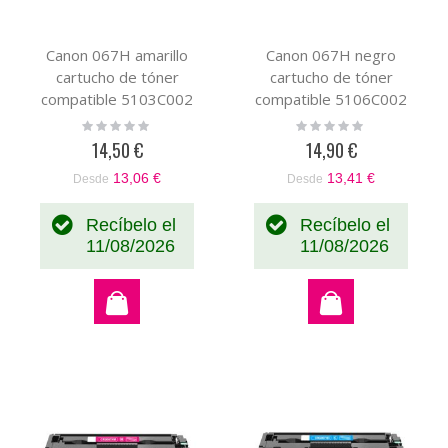
Canon 067H amarillo
Canon 067H negro
cartucho de tóner
cartucho de tóner
compatible 5103C002
compatible 5106C002
Rating:
Rating:
0%
0%
14,50 €
14,90 €
13,06 €
13,41 €
Desde
Desde
Recíbelo el
Recíbelo el
11/08/2026
11/08/2026