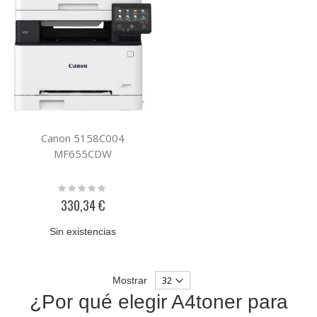
Canon 5158C004
MF655CDW
Rating:
0%
330,34 €
Sin existencias
Mostrar
¿Por qué elegir A4toner para