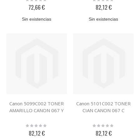
0%
0%
72,66 €
82,12 €
Sin existencias
Sin existencias
Canon 5099C002 TONER
Canon 5101C002 TONER
AMARILLO CANON 067 Y
CIAN CANON 067 C
Rating:
Rating:
0%
0%
82,12 €
82,12 €