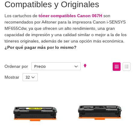
Compatibles y Originales
Los cartuchos de
tóner compatibles Canon 067H
son
recomendados por A4toner para la impresora Canon i-SENSYS
MF655Cdw, ya que ofrecen un alto rendimiento, una gran
capacidad de impresión y una calidad similar o mejor a la de los
tóneres originales, además de ser una opción más económica.
¿Por qué pagar más por lo mismo?
Fijar
Ver
Ordenar por
Dirección
como
Parrilla
List
Mostrar
Descendente