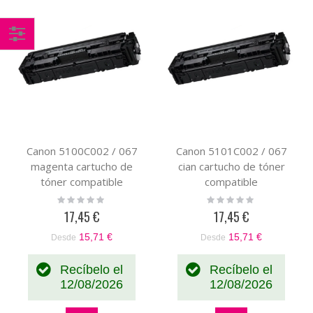
Comprar
por
Canon 5100C002 / 067
Canon 5101C002 / 067
magenta cartucho de
cian cartucho de tóner
tóner compatible
compatible
Rating:
Rating:
0%
0%
17,45 €
17,45 €
15,71 €
15,71 €
Desde
Desde
Recíbelo el
Recíbelo el
12/08/2026
12/08/2026