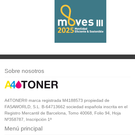
Sobre nosotros
A4TONER® marca registrada M4188573 propiedad de
FASAWORLD, S.L. B-64713662 sociedad española inscrita en el
Registro Mercantil de Barcelona, Tomo 40068, Folio 94, Hoja
Nº358787, Inscripción 1ª
Menú principal