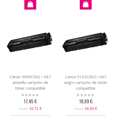
Canon 5099C002 / 067
Canon 5102C002 / 067
amarillo cartucho de
negro cartucho de tóner
tóner compatible
compatible
Rating:
Rating:
0%
0%
17,45 €
18,69 €
15,71 €
16,83 €
Desde
Desde