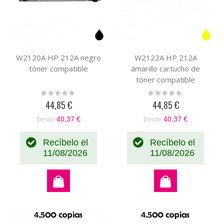
W2120A HP 212A negro
W2122A HP 212A
tóner compatible
amarillo cartucho de
tóner compatible
Rating:
Rating:
0%
0%
44,85 €
44,85 €
40,37 €
40,37 €
Desde
Desde
Recíbelo el
Recíbelo el
11/08/2026
11/08/2026