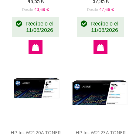
48,55 €
52,95 €
43,69 €
47,66 €
Desde
Desde
Recíbelo el
Recíbelo el
11/08/2026
11/08/2026
HP Inc W2120A TONER
HP Inc W2123A TONER