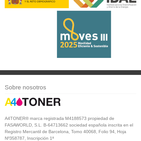
Sobre nosotros
A4TONER® marca registrada M4188573 propiedad de
FASAWORLD, S.L. B-64713662 sociedad española inscrita en el
Registro Mercantil de Barcelona, Tomo 40068, Folio 94, Hoja
Nº358787, Inscripción 1ª