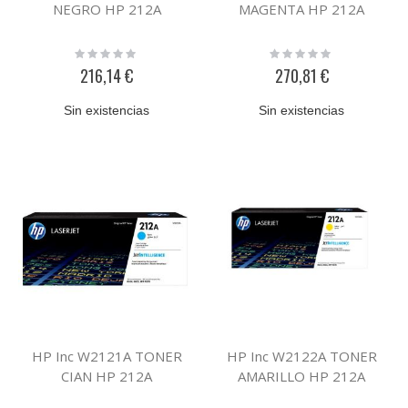
NEGRO HP 212A
MAGENTA HP 212A
Rating:
Rating:
0%
0%
216,14 €
270,81 €
Sin existencias
Sin existencias
HP Inc W2121A TONER
HP Inc W2122A TONER
CIAN HP 212A
AMARILLO HP 212A