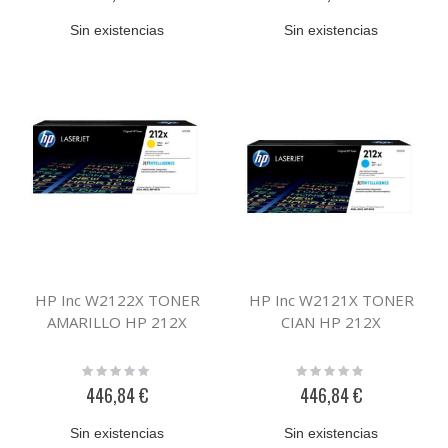
Sin existencias
Sin existencias
HP Inc W2122X TONER
HP Inc W2121X TONER
AMARILLO HP 212X
CIAN HP 212X
Rating:
Rating:
0%
0%
446,84 €
446,84 €
Sin existencias
Sin existencias