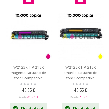
por
W2123X HP 212X
W2122X HP 212X
magenta cartucho de
amarillo cartucho de
tóner compatible
tóner compatible
Rating:
Rating:
0%
0%
48,55 €
48,55 €
43,69 €
43,69 €
Desde
Desde
Recíbelo el
Recíbelo el