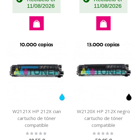
11/08/2026
11/08/2026
W2121X HP 212X cian
W2120X HP 212X negro
cartucho de tóner
cartucho de tóner
compatible
compatible
Rating:
Rating:
0%
0%