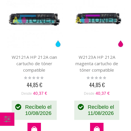
W2121A HP 212A cian
W2123A HP 212A
cartucho de tóner
magenta cartucho de
compatible
tóner compatible
Rating:
Rating:
0%
0%
44,85 €
44,85 €
40,37 €
40,37 €
Desde
Desde
Recíbelo el
Recíbelo el
10/08/2026
11/08/2026
Comprar