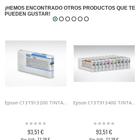
¡HEMOS ENCONTRADO OTROS PRODUCTOS QUE TE
PUEDEN GUSTAR!
Epson C13T913200 TINTA CIAN 200ML SC-P5000
Epson C13T913400 TINTA AMARILLO 200ML SC-P5000
Rating:
Rating:
0%
0%
93,51 €
93,51 €
77,28 €
77,28 €