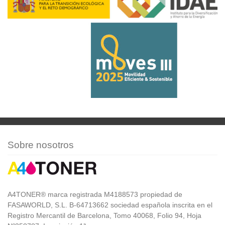
Sobre nosotros
A4TONER® marca registrada M4188573 propiedad de
FASAWORLD, S.L. B-64713662 sociedad española inscrita en el
Registro Mercantil de Barcelona, Tomo 40068, Folio 94, Hoja