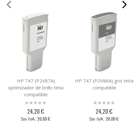
HP 747 (P2V87A)
HP 747 (P2V86A) gris tinta
optimizador de brillo tinta
compatible
compatible
Rating:
Rating:
0%
0%
24,20 €
24,20 €
20,00 €
20,00 €