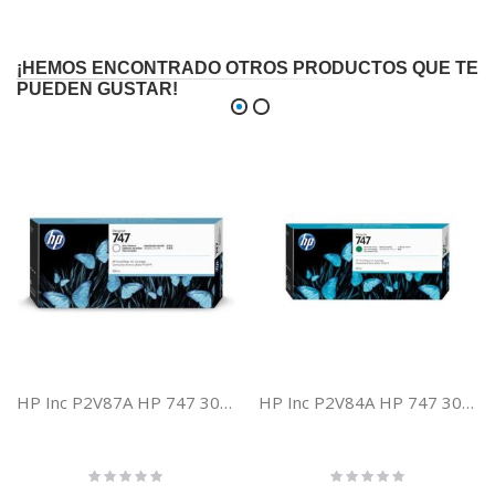
¡HEMOS ENCONTRADO OTROS PRODUCTOS QUE TE
PUEDEN GUSTAR!
HP Inc P2V87A HP 747 300ML INTENSIFICADOR BRILLO
HP Inc P2V84A HP 747 300ML TINTA VERDE CROMATICO
Rating:
Rating:
0%
0%