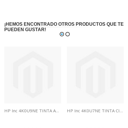
¡HEMOS ENCONTRADO OTROS PRODUCTOS QUE TE
PUEDEN GUSTAR!
HP Inc 4K0U9NE TINTA AMAR HP EVOMORE 924E
HP Inc 4K0U7NE TINTA CIAN HP EVOMORE 924E