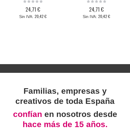
Rating:
Rating:
0%
0%
24,71 €
24,71 €
20,42 €
20,42 €
Familias, empresas y
creativos de toda España
confían
en nosotros desde
hace más de 15 años.