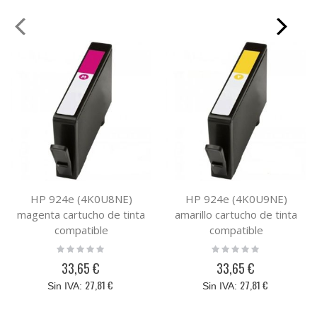
HP 924e (4K0U8NE)
HP 924e (4K0U9NE)
magenta cartucho de tinta
amarillo cartucho de tinta
compatible
compatible
Rating:
Rating:
0%
0%
33,65 €
33,65 €
27,81 €
27,81 €