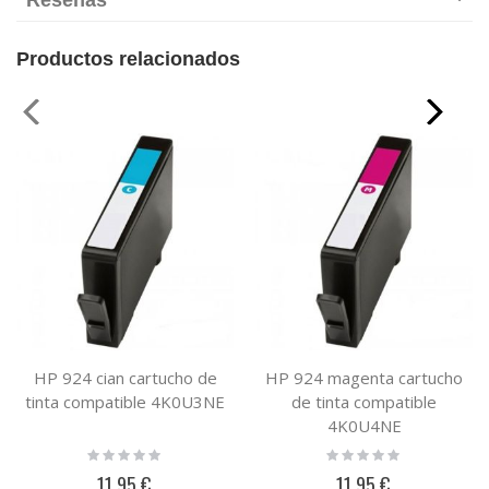
Reseñas
Productos relacionados
HP 924 cian cartucho de
HP 924 magenta cartucho
tinta compatible 4K0U3NE
de tinta compatible
4K0U4NE
Rating:
Rating:
0%
0%
11,95 €
11,95 €