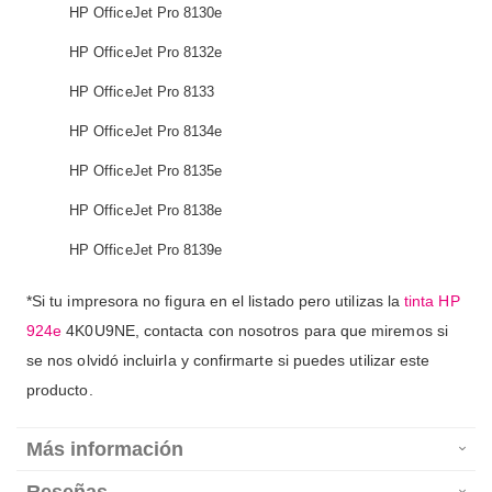
HP OfficeJet Pro 8130e
HP OfficeJet Pro 8132e
HP OfficeJet Pro 8133
HP OfficeJet Pro 8134e
HP OfficeJet Pro 8135e
HP OfficeJet Pro 8138e
HP OfficeJet Pro 8139e
*Si tu impresora no figura en el listado pero utilizas la
tinta HP
924e
4K0U9NE, contacta con nosotros para que miremos si
se nos olvidó incluirla y confirmarte si puedes utilizar este
producto.
Más información