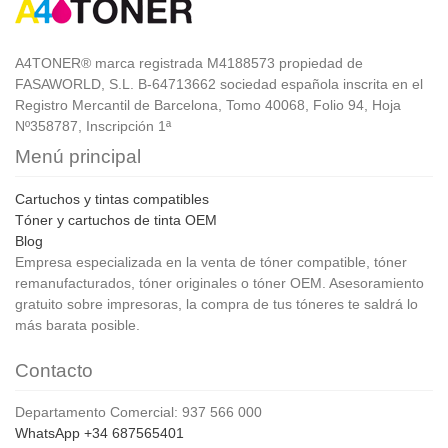
A4TONER® marca registrada M4188573 propiedad de
FASAWORLD, S.L. B-64713662 sociedad española inscrita en el
Registro Mercantil de Barcelona, Tomo 40068, Folio 94, Hoja
Nº358787, Inscripción 1ª
Menú principal
Cartuchos y tintas compatibles
Tóner y cartuchos de tinta OEM
Blog
Empresa especializada en la venta de tóner compatible, tóner
remanufacturados, tóner originales o tóner OEM. Asesoramiento
gratuito sobre impresoras, la compra de tus tóneres te saldrá lo
más barata posible.
Contacto
Departamento Comercial: 937 566 000
WhatsApp +34 687565401