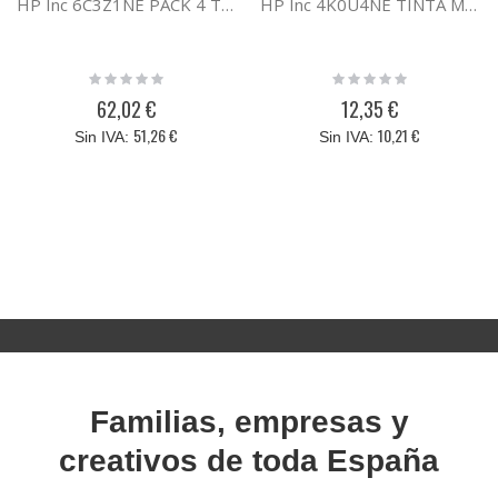
HP Inc 6C3Z1NE PACK 4 TINTAS CMYK HP 924
HP Inc 4K0U4NE TINTA MAGENTA HP 924
Rating:
Rating:
0%
0%
62,02 €
12,35 €
51,26 €
10,21 €
Familias, empresas y
creativos de toda España