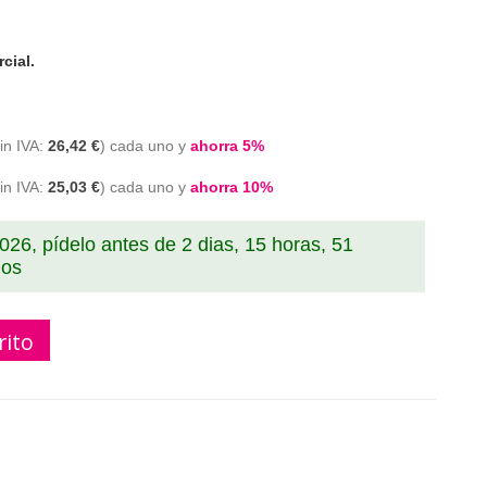
cial.
26,42 €
cada uno y
ahorra
5
%
25,03 €
cada uno y
ahorra
10
%
2026, pídelo antes de
2 dias, 15 horas, 51
dos
rito