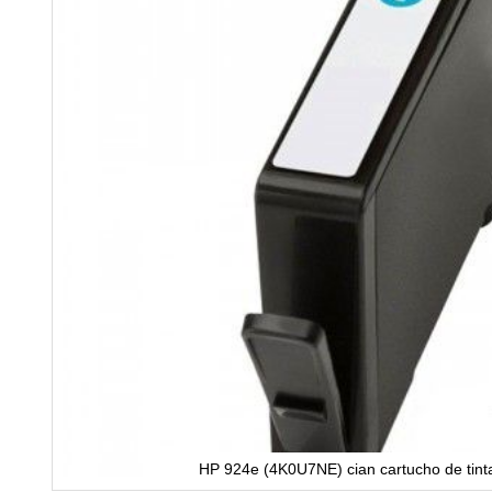
HP 924e (4K0U7NE) cian cartucho de tint