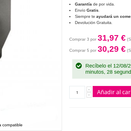
Garantía
de por vida.
Envío
Gratis
.
Siempre te
ayudará un comer
Devolución Gratuita.
31,97 €
Comprar 3 por
30,29 €
Comprar 5 por
Recíbelo el 12/08/
minutos, 27 segun
Añadir al car
a compatible