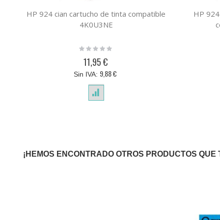
HP 924 cian cartucho de tinta compatible
HP 924 
4K0U3NE
c
Rating:
0%
11,95 €
9,88 €
¡HEMOS ENCONTRADO OTROS PRODUCTOS QUE 