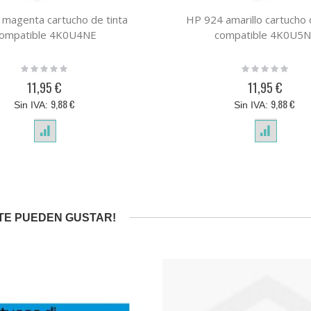
magenta cartucho de tinta
HP 924 amarillo cartucho 
ompatible 4K0U4NE
compatible 4K0U5
Rating:
Rating:
0%
0%
11,95 €
11,95 €
9,88 €
9,88 €
TE PUEDEN GUSTAR!