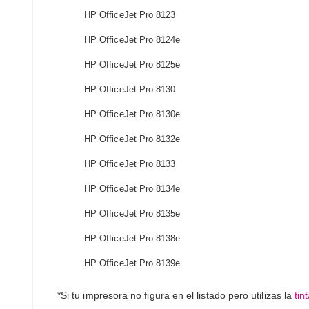
HP OfficeJet Pro 8123
HP OfficeJet Pro 8124e
HP OfficeJet Pro 8125e
HP OfficeJet Pro 8130
HP OfficeJet Pro 8130e
HP OfficeJet Pro 8132e
HP OfficeJet Pro 8133
HP OfficeJet Pro 8134e
HP OfficeJet Pro 8135e
HP OfficeJet Pro 8138e
HP OfficeJet Pro 8139e
*Si tu impresora no figura en el listado pero utilizas la
tin