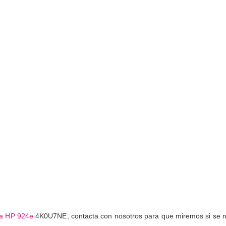
ta HP 924e
4K0U7NE, contacta con nosotros para que miremos si se nos o