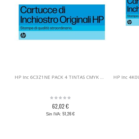
HP Inc 6C3Z1NE PACK 4 TINTAS CMYK HP 924
Rating:
0%
62,02 €
51,26 €