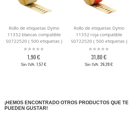
Rollo de etiquetas Dymo
Rollo de etiquetas Dymo
11352 blancas compatible
11352 roja compatible
S0722520 ( 500 etiquetas )
S0722520 ( 500 etiquetas )
Rating:
Rating:
0%
0%
1,90 €
31,80 €
1,57 €
26,28 €
¡HEMOS ENCONTRADO OTROS PRODUCTOS QUE TE
PUEDEN GUSTAR!