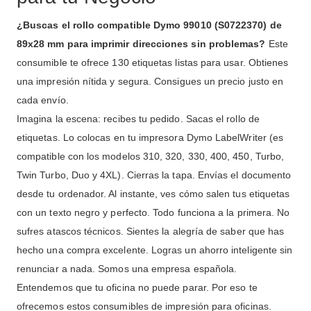
¿Buscas el rollo compatible Dymo 99010 (S0722370) de
89x28 mm para imprimir direcciones sin problemas?
Este
consumible te ofrece 130 etiquetas listas para usar. Obtienes
una impresión nítida y segura. Consigues un precio justo en
cada envío.
Imagina la escena: recibes tu pedido. Sacas el rollo de
etiquetas. Lo colocas en tu impresora Dymo LabelWriter (es
compatible con los modelos 310, 320, 330, 400, 450, Turbo,
Twin Turbo, Duo y 4XL). Cierras la tapa. Envías el documento
desde tu ordenador. Al instante, ves cómo salen tus etiquetas
con un texto negro y perfecto. Todo funciona a la primera. No
sufres atascos técnicos. Sientes la alegría de saber que has
hecho una compra excelente. Logras un ahorro inteligente sin
renunciar a nada. Somos una empresa española.
Entendemos que tu oficina no puede parar. Por eso te
ofrecemos estos consumibles de impresión para oficinas.