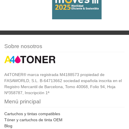
Sobre nosotros
A4TONER® marca registrada M4188573 propiedad de
FASAWORLD, S.L. B-64713662 sociedad española inscrita en el
Registro Mercantil de Barcelona, Tomo 40068, Folio 94, Hoja
Nº358787, Inscripción 1ª
Menú principal
Cartuchos y tintas compatibles
Tóner y cartuchos de tinta OEM
Blog