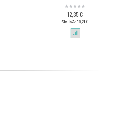
Rating:
0%
12,35 €
10,21 €