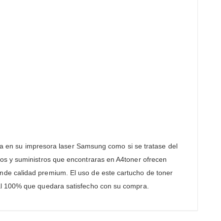
ara en su impresora laser Samsung como si se tratase del
hos y suministros que encontraras en A4toner ofrecen
nde calidad premium. El uso de este cartucho de toner
 al 100% que quedara satisfecho con su compra.