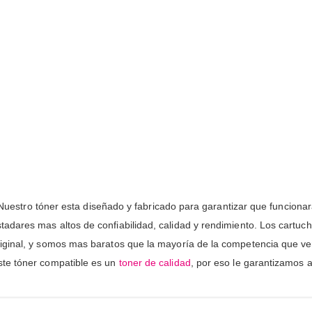
s. Nuestro tóner esta diseñado y fabricado para garantizar que funcion
adares mas altos de confiabilidad, calidad y rendimiento. Los cartuc
iginal, y somos mas baratos que la mayoría de la competencia que ve
ste tóner compatible es un
toner de calidad
, por eso le garantizamos