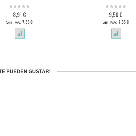
Rating:
Rating:
0%
0%
8,91 €
9,50 €
7,36 €
7,85 €
TE PUEDEN GUSTAR!