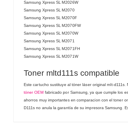
Samsung Xpress SL M2026W
Samsung Xpress SL M2070
Samsung Xpress SL M2070F
Samsung Xpress SL M2070FW
Samsung Xpress SL M2070W
Samsung Xpress SL M2071
Samsung Xpress SL M2071FH
Samsung Xpress SL M2071W
Toner mltd111s compatible
Este cartucho sustituye al tóner láser original mlt-d111
tóner OEM
fabricado por Samsung, ya que cumple los est
ahorros muy importantes en comparacion con el toner or
D111s no anula la garantía de su impresora Samsung. E