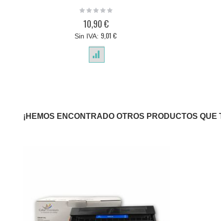
Rating:
0%
10,90 €
9,01 €
¡HEMOS ENCONTRADO OTROS PRODUCTOS QUE 