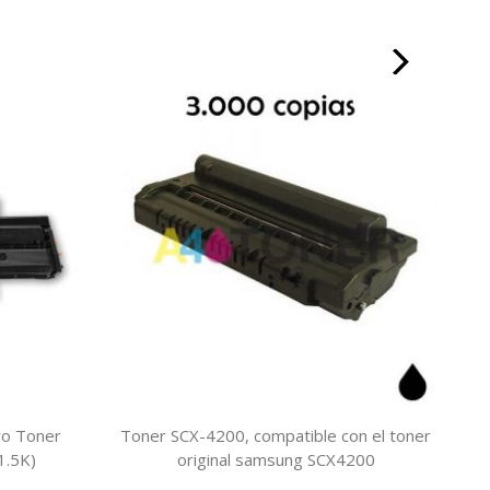
o Toner
Toner SCX-4200, compatible con el toner
Ton
1.5K)
original samsung SCX4200
t