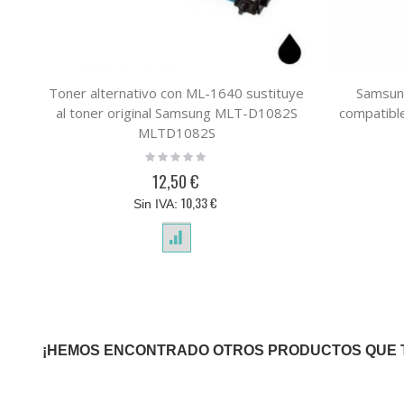
Toner alternativo con ML-1640 sustituye
Samsun
al toner original Samsung MLT-D1082S
compatibl
MLTD1082S
Rating:
0%
12,50 €
10,33 €
¡HEMOS ENCONTRADO OTROS PRODUCTOS QUE 