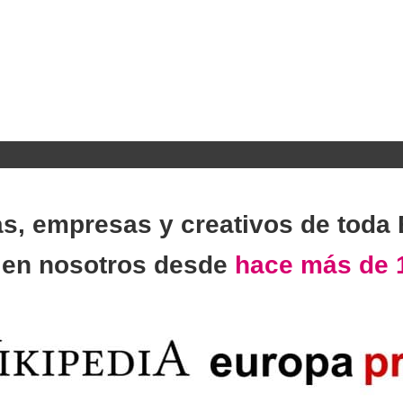
as, empresas y creativos de toda
n
en nosotros desde
hace más de 