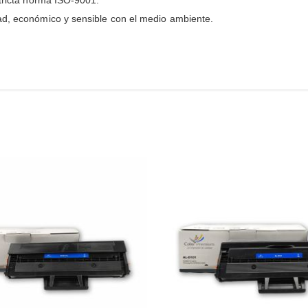
stricta norma ISO-9001.
ad, económico y sensible con el medio ambiente.