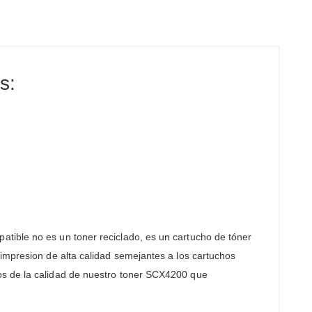
s:
tible no es un toner reciclado, es un cartucho de tóner
 impresion de alta calidad semejantes a los cartuchos
os de la calidad de nuestro toner SCX4200 que