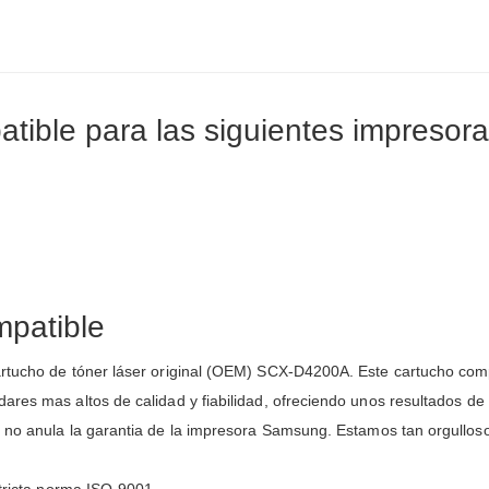
tible para las siguientes impresora
patible
rtucho de tóner láser original (OEM) SCX-D4200A. Este cartucho compa
res mas altos de calidad y fiabilidad, ofreciendo unos resultados de
no anula la garantia de la impresora Samsung. Estamos tan orgullos