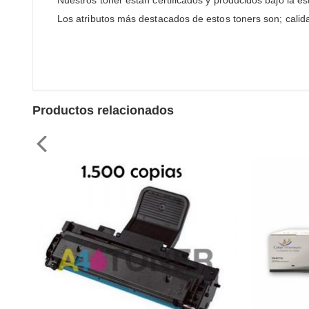
Nuestros toner estan certificados y producidos bajo la e
Los atributos más destacados de estos toners son; calid
Productos relacionados