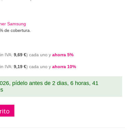
oner Samsung
% de cobertura.
9,69 €
cada uno y
ahorra
5
%
9,19 €
cada uno y
ahorra
10
%
2026, pídelo antes de
2 dias, 6 horas, 41
os
rito