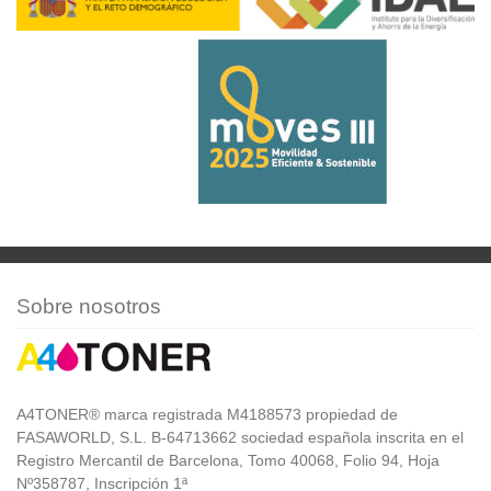
Sobre nosotros
A4TONER® marca registrada M4188573 propiedad de
FASAWORLD, S.L. B-64713662 sociedad española inscrita en el
Registro Mercantil de Barcelona, Tomo 40068, Folio 94, Hoja
Nº358787, Inscripción 1ª