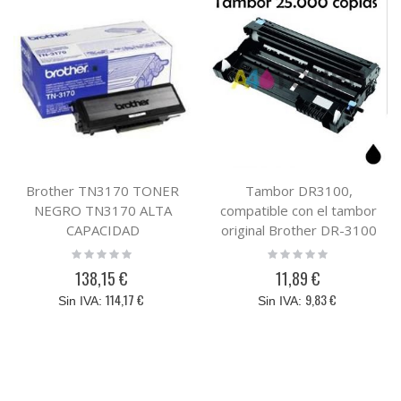
Brother TN3170 TONER
Tambor DR3100,
NEGRO TN3170 ALTA
compatible con el tambor
CAPACIDAD
original Brother DR-3100
Rating:
Rating:
0%
0%
138,15 €
11,89 €
114,17 €
9,83 €