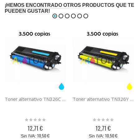
¡HEMOS ENCONTRADO OTROS PRODUCTOS QUE TE
PUEDEN GUSTAR!
Toner alternativo TN326C cyan, sustituye al toner original Brother TN-326C
Toner alternativo TN326Y amarillo, sustituye al toner original Brother TN-326Y
Rating:
Rating:
0%
0%
12,71 €
12,71 €
10,50 €
10,50 €