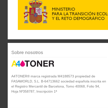
Sobre nosotros
A4TONER® marca registrada M4188573 propiedad de
FASAWORLD, S.L. B-64713662 sociedad española inscrita en
el Registro Mercantil de Barcelona, Tomo 40068, Folio 94,
Hoja Nº358787, Inscripción 1ª