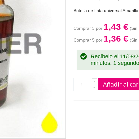
Botella de tinta universal Amaril
1,43 €
Comprar 3 por
1,36 €
Comprar 5 por
Recíbelo el 11/08/
minutos
Añadir al car