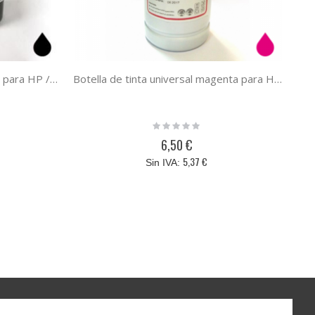
Botella de tinta universal negra para HP / Lexmark / Canon / Brother negro 100 ml
Botella de tinta universal magenta para HP / Lexmark / Canon / Brother magenta 1000 ml
Rating:
0%
6,50 €
5,37 €