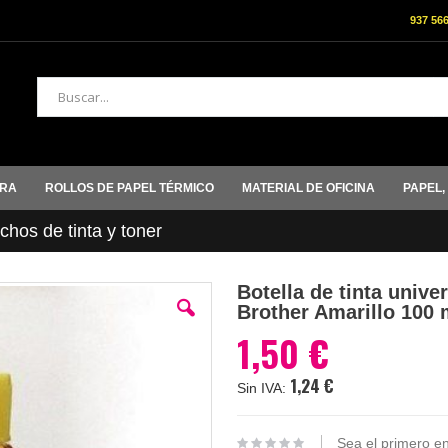
937 56
Buscar
ORA
ROLLOS DE PAPEL TÉRMICO
MATERIAL DE OFICINA
PAPEL,
hos de tinta y toner
Botella de tinta unive
Brother Amarillo 100 
1,50 €
1,24 €
Sea el primero en