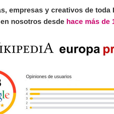
as, empresas y creativos de toda
n
en nosotros desde
hace más de 