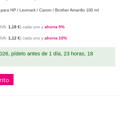
la para HP / Lexmark / Canon / Brother Amarillo 100 ml
1,18 €
cada uno y
ahorra
5
%
1,12 €
cada uno y
ahorra
10
%
2026, pídelo antes de
1 día, 23 horas, 18
rito