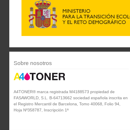
Sobre nosotros
A4TONER® marca registrada M4188573 propiedad de
FASAWORLD, S.L. B-64713662 sociedad española inscrita en
el Registro Mercantil de Barcelona, Tomo 40068, Folio 94,
Hoja Nº358787, Inscripción 1ª