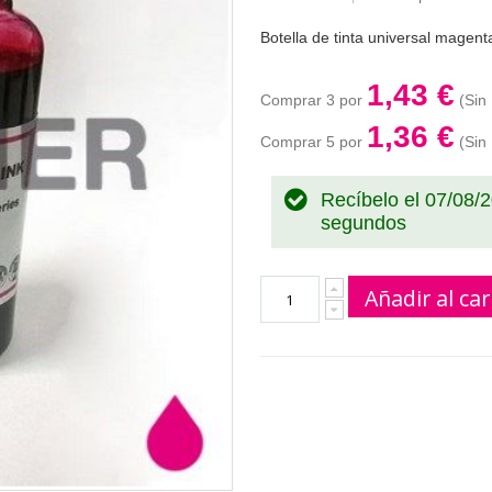
Botella de tinta universal magen
1,43 €
Comprar 3 por
1,36 €
Comprar 5 por
Recíbelo el 07/08/
segundos
Añadir al car