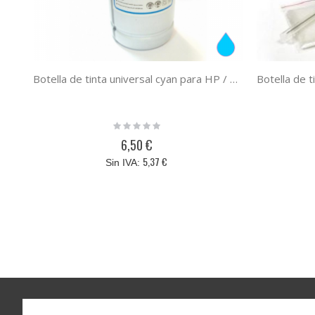
Botella de tinta universal cyan para HP / Lexmark / Canon / Brother cyan 1000 ml
Rating:
0%
6,50 €
5,37 €