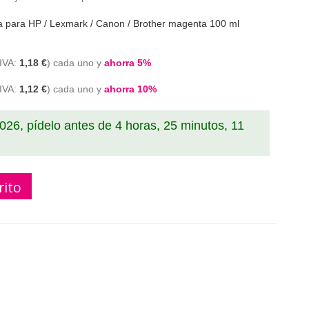
ta para HP / Lexmark / Canon / Brother magenta 100 ml
1,18 €
cada uno y
ahorra
5
%
1,12 €
cada uno y
ahorra
10
%
2026, pídelo antes de
4 horas, 25 minutos, 10
rito