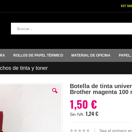
937 56
Buscar
ORA
ROLLOS DE PAPEL TÉRMICO
MATERIAL DE OFICINA
PAPEL,
hos de tinta y toner
Botella de tinta univ
Brother magenta 100 
1,50 €
1,24 €
Sea el primero en