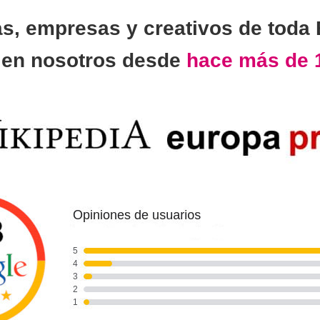
as, empresas y creativos de toda
n
en nosotros desde
hace más de 