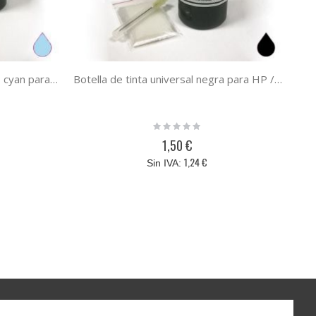
Botella de tinta universal photo cyan para HP / Lexmark / Canon / Brother photo cyan 100 ml
Botella de tinta universal negra para HP / Lexmark / Canon / Brother negro 100 ml
Rating:
0%
1,50 €
1,24 €