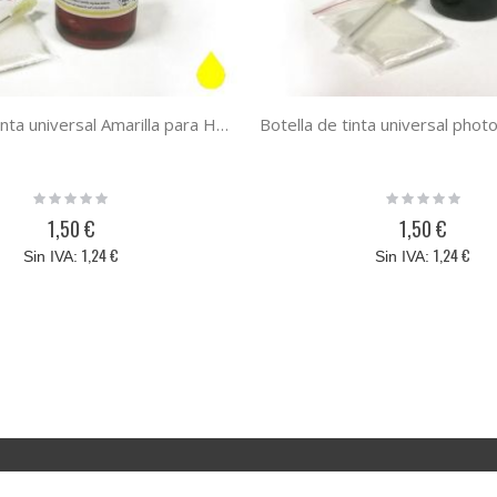
Botella de tinta universal Amarilla para HP / Lexmark / Canon / Brother Amarillo 100 ml
Rating:
Rating:
0%
0%
1,50 €
1,50 €
1,24 €
1,24 €