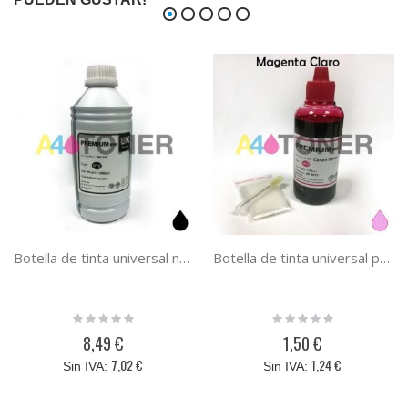
Botella de tinta universal negra para HP / Lexmark / Canon / Brother negro 1000 ml
Botella de tinta universal photo magenta para HP / Lexmark / Canon / Brother photo magenta 100 ml
Rating:
Rating:
0%
0%
8,49 €
1,50 €
7,02 €
1,24 €