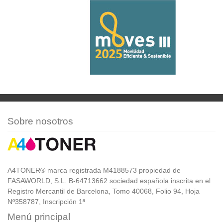
Sobre nosotros
A4TONER® marca registrada M4188573 propiedad de
FASAWORLD, S.L. B-64713662 sociedad española inscrita en el
Registro Mercantil de Barcelona, Tomo 40068, Folio 94, Hoja
Nº358787, Inscripción 1ª
Menú principal